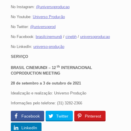
No Instagram:
@universoproducao
No Youtube:
Universo Produção
No Twitter:
@universoprod
No Facebook:
brasilcinemundi
/
cinebh
/
universoproducao
No LinkedIn:
universo-produção
SERVIÇO
th
BRASIL CINEMUNDI – 12
INTERNACIONAL
COPRODUCTION MEETING
28 de setembro a 3 de outubro de 2021
Idealização e realização: Universo Produção
Informações pelo telefone: (31) 3282-2366
Facebook
Twitter
Pinterest
LinkedIn