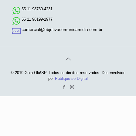
55 11 98730-4231
55 11 98199-1977
comercial@objetivacomunicamidia.com.br
© 2019 Guia Olá!SP. Todos os direitos reservados. Desenvolvido
por
Publique-se Digital