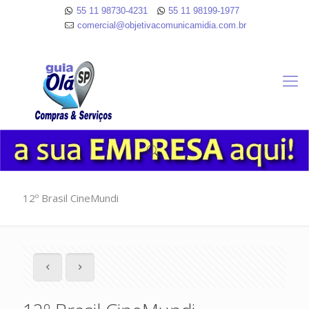
55 11 98730-4231
55 11 98199-1977
comercial@objetivacomunicamidia.com.br
12º Brasil CineMundi