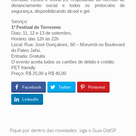
distanciamento social e todos os protocolos de
segurança, disponibilizando álcool e gel.
Serviço:
1º Festival de Torresmo
Dias: 11, 12 e 13 de setembro,
Horário: das 12h às 22h
Local: Rua: José Gonçalves, 60 – Morumbi no Boulevard
do Pateo Jahú.
Entrada: Gratuita
O evento aceita todos os cartões de débito e crédito
PET friendly
Preço: R$ 25,00 a R$ 40,00
Facebook
Twitter
Pinterest
LinkedIn
Fique por dentro das novidades: siga o Guia Olá!SP