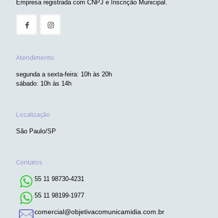
Empresa registrada com CNPJ e Inscrição Municipal.
Atendimento
segunda a sexta-feira: 10h às 20h
sábado: 10h às 14h
Localização
São Paulo/SP
Contatos
55 11 98730-4231
55 11 98199-1977
comercial@objetivacomunicamidia.com.br