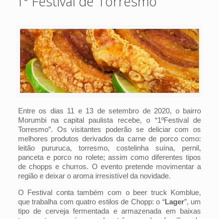
1º Festival de Torresmo
Entre os dias 11 e 13 de setembro de 2020, o bairro
Morumbi na capital paulista recebe, o “1ºFestival de
Torresmo”. Os visitantes poderão se deliciar com os
melhores produtos derivados da carne de porco como:
leitão pururuca, torresmo, costelinha suína, pernil,
panceta e porco no rolete; assim como diferentes tipos
de chopps e churros. O evento pretende movimentar a
região e deixar o aroma irresistível da novidade.
O Festival conta também com o beer truck Komblue,
que trabalha com quatro estilos de Chopp: o “
Lager
”, um
tipo de cerveja fermentada e armazenada em baixas