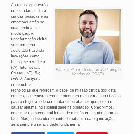
As tecnologias estão
conectadas no dia a
dia das pessoas e as
empresas estão se
adaptando a tais
mudanças. A
transformação digital
vem em ritmo
acelerado trazendo
inovações como
Inteligência Artificial
(IA), Internet das
Victor Sellmer, Diretor de Marketing e
Coisas (IoT),
Big
Vendas da ODATA
Data & Analytics
,
entre outr
a
s
tecnologias que reforçam o papel de missão crítica dos data
centers, que constantemente procuram melhorar a sua eficácia
para proteger a rede contra danos ou ataques que possam
causar alguma indisponibilidade na operação. Como vimos,
gerenciar e proteger ambientes de missão crítica não é tarefa
fácil. Mas, independentemente da natureza da organização,
será sempre uma atividade fundamental.