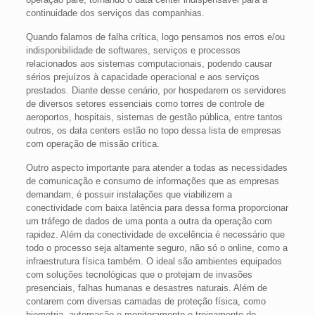
continuidade dos serviços das companhias.
Quando falamos de falha crítica, logo pensamos nos erros e/ou
indisponibilidade de softwares, serviços e processos
relacionados aos sistemas computacionais, podendo causar
sérios prejuízos à capacidade operacional e aos serviços
prestados. Diante desse cenário, por hospedarem os servidores
de diversos setores essenciais como torres de controle de
aeroportos, hospitais, sistemas de gestão pública, entre tantos
outros, os data centers estão no topo dessa lista de empresas
com operação de missão crítica.
Outro aspecto importante para atender a todas as necessidades
de comunicação e consumo de informações que as empresas
demandam, é possuir instalações que viabilizem a
conectividade com baixa latência para dessa forma proporcionar
um tráfego de dados de uma ponta a outra da operação com
rapidez. Além da conectividade de excelência é necessário que
todo o processo seja altamente seguro, não só o online, como a
infraestrutura física também. O ideal são ambientes
equipados
com soluções tecnológicas que o protejam de invasões
presenciais, falhas humanas e desastres naturais. Além de
contarem com diversas camadas de proteção física, como
biometria, automação e monitoramento e treinamento de