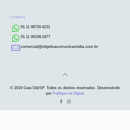
Contatos
55 11 98730-4231
55 11 98199-1977
comercial@objetivacomunicamidia.com.br
© 2019 Guia Olá!SP. Todos os direitos reservados. Desenvolvido
por
Publique-se Digital