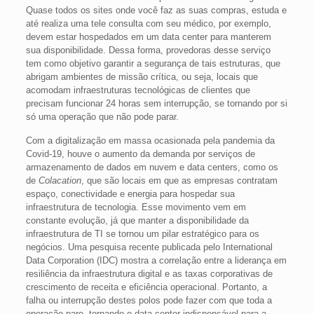
Quase todos os sites onde você faz as suas compras, estuda e
até realiza uma tele consulta com seu médico, por exemplo,
devem estar hospedados em um data center para manterem
sua disponibilidade. Dessa forma, provedoras desse serviço
tem como objetivo garantir a segurança de tais estruturas, que
abrigam ambientes de missão crítica, ou seja, locais que
acomodam infraestruturas tecnológicas de clientes que
precisam funcionar 24 horas sem interrupção, se tornando por si
só uma operação que não pode parar.
Com a digitalização em massa ocasionada pela pandemia da
Covid-19, houve o aumento da demanda por serviços de
armazenamento de dados em nuvem e data centers, como os
de
Colacation
,
que são locais em que as empresas contratam
espaço, conectividade e energia para hospedar sua
infraestrutura de tecnologia. Esse movimento vem em
constante evolução, já que manter a disponibilidade da
infraestrutura de TI se tornou um pilar estratégico para os
negócios. Uma pesquisa recente publicada pelo International
Data Corporation (IDC) mostra a correlação entre a liderança em
resiliência da infraestrutura digital e as taxas corporativas de
crescimento de receita e eficiência operacional. Portanto, a
falha ou interrupção destes polos pode fazer com que toda a
operação pare, tornando o data center indispensável para a