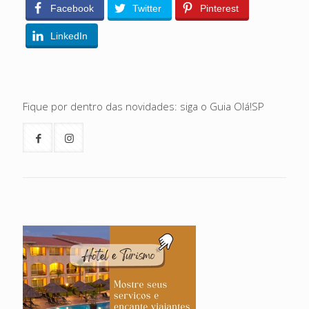
Facebook
Twitter
Pinterest
LinkedIn
Fique por dentro das novidades: siga o Guia Olá!SP