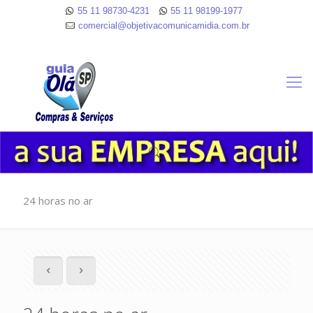
55 11 98730-4231
55 11 98199-1977
comercial@objetivacomunicamidia.com.br
24 horas no ar