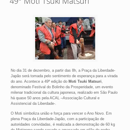
49° Moti Tsuki Matsuri
No dia 31 de dezembro, a partir das 8h, a Praça da Liberdade-
Japão será tomada pelo sentimento de esperança para a virada
do ano. Acontece a 49ª edição do
Moti Tsuki Matsuri
,
denominado Festival do Bolinho da Prosperidade, um evento
milenar tradicional da cultura japonesa, realizado em São Paulo
há quase 50 anos pela ACAL –Associação Cultural e
Assistencial da Liberdade-.
O Moti simboliza união e força para vencer o Ano Novo. Em
plena Praça da Liberdade-Japão, com a participação de
autoridades convidadas, é realizada a demonstração de 60 kg
de
Motigome
sendo socado e amassado em pilão de pedra,