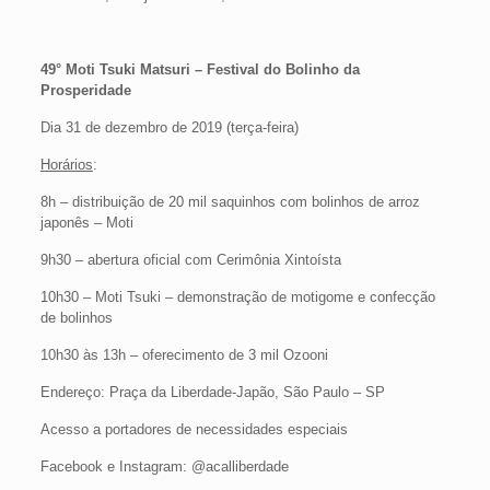
49° Moti Tsuki Matsuri – Festival do Bolinho da
Prosperidade
Dia 31 de dezembro de 2019 (terça-feira)
Horários
:
8h – distribuição de 20 mil saquinhos com bolinhos de arroz
japonês – Moti
9h30 – abertura oficial com Cerimônia Xintoísta
10h30 – Moti Tsuki – demonstração de motigome e confecção
de bolinhos
10h30 às 13h – oferecimento de 3 mil Ozooni
Endereço: Praça da Liberdade-Japão, São Paulo – SP
Acesso a portadores de necessidades especiais
Facebook e Instagram: @acalliberdade