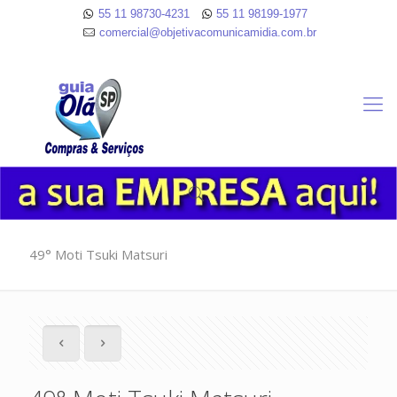
55 11 98730-4231
55 11 98199-1977
comercial@objetivacomunicamidia.com.br
49° Moti Tsuki Matsuri