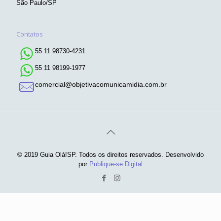
São Paulo/SP
Contatos
55 11 98730-4231
55 11 98199-1977
comercial@objetivacomunicamidia.com.br
© 2019 Guia Olá!SP. Todos os direitos reservados. Desenvolvido
por
Publique-se Digital