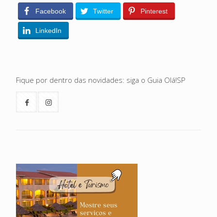
Facebook
Twitter
Pinterest
LinkedIn
Fique por dentro das novidades: siga o Guia Olá!SP