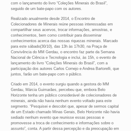
com o lançamento do livro “Coleções Minerais do Brasil”,
seguido de um bate-papo com os autores.
Realizado anualmente desde 2014, o Encontro de
Colecionadores de Minerais reúne pessoas interessadas em
compartilhar seus acervos, trocar informações, amostras, e
conhecimentos, bem como contribuir para disseminar
conhecimentos acerca das nossas riquezas minerais. Marcado
para este sábado(30/10), das 13h às 17h30, na Praça de
Convivência do MM Gerdau, o encontro faz parte da Semana
Nacional de Ciência e Tecnologia e inclui, às 15h, o evento de
lançamento do livro “Coleções Minerais do Brasil”, com a
participação dos autores Carlos Cornejo e Andrea Bartorelli, que
juntos, farão um bate-papo com o público.
Criado em 2014, o evento surgiu quando a gestora do MM
Gerdau, Márcia Guimarães, percebeu que, embora Belo
Horizonte tenha um público considerável de colecionadores de
minerais, ainda não havia nenhum evento voltado para este
segmento. “Pesquisei e descobri que, apesar de sermos capital
de um Estado chamado Minas Gerais, Belo Horizonte não havia
sediado nenhum evento que reunisse essas pessoas e
promovesse a troca de conhecimento e informações sobre o
assunto”, conta. A partir dessa percepção e da preocupação em