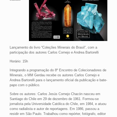
Lançamento do livro “Coleções Minerais do Brasil”, com a
participação dos autores Carlos Cornejo e Andrea Bartorelli
Horário: 15h
Integrando a programação do 8º Encontro de Colecionadores de
Minerais, o MM Gerdau recebe os autores Carlos Cornejo e
Andrea Bartorelli para o lançamento oficial da publicação e bate-
papo com o público.
Sobre os autores: Carlos Jesús Cornejo Chacón nasceu em
Santiago do Chile em 29 de dezembro de 1961. Formou-se
jornalista pela Universidade Católica do Chile, em 1984, e atuou
como radialista e autor de reportagens. Em 1986, passou a
residir em São Paulo. Trabalhou como repórter, fotógrafo, editor