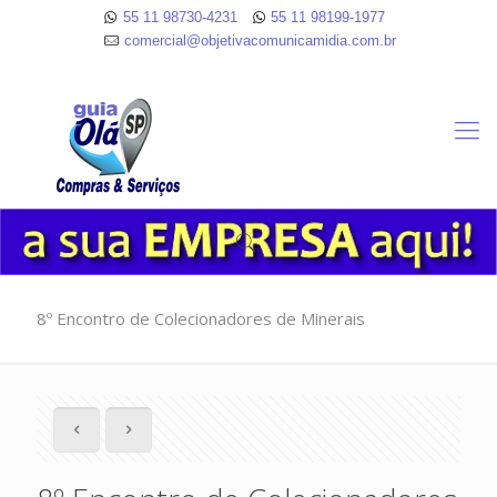
55 11 98730-4231
55 11 98199-1977
comercial@objetivacomunicamidia.com.br
8º Encontro de Colecionadores de Minerais