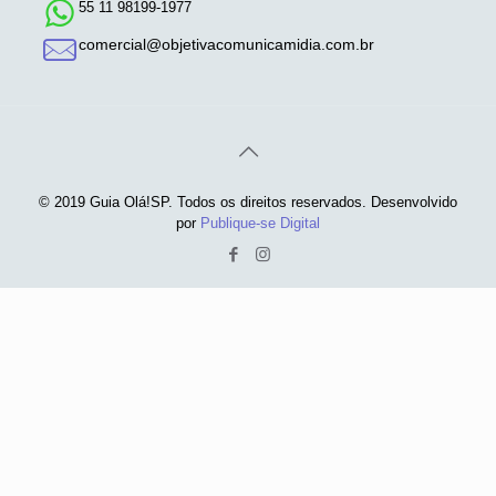
55 11 98199-1977
comercial@objetivacomunicamidia.com.br
© 2019 Guia Olá!SP. Todos os direitos reservados. Desenvolvido
por
Publique-se Digital