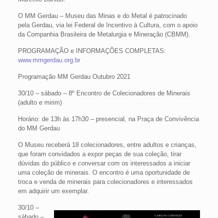
O MM Gerdau – Museu das Minas e do Metal é patrocinado
pela Gerdau, via lei Federal de Incentivo à Cultura, com o apoio
da Companhia Brasileira de Metalurgia e Mineração (CBMM).
PROGRAMAÇÃO e INFORMAÇÕES COMPLETAS:
www.mmgerdau.org.br
Programação MM Gerdau Outubro 2021
30/10 – sábado – 8º Encontro de Colecionadores de Minerais
(adulto e mirim)
Horário: de 13h às 17h30 – presencial, na Praça de Convivência
do MM Gerdau
O Museu receberá 18 colecionadores, entre adultos e crianças,
que foram convidados a expor peças de sua coleção, tirar
dúvidas do público e conversar com os interessados a iniciar
uma coleção de minerais. O encontro é uma oportunidade de
troca e venda de minerais para colecionadores e interessados
em adquirir um exemplar.
30/10 –
sábado –