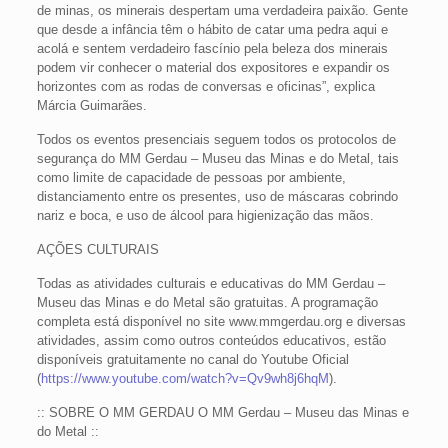
de minas, os minerais despertam uma verdadeira paixão. Gente
que desde a infância têm o hábito de catar uma pedra aqui e
acolá e sentem verdadeiro fascínio pela beleza dos minerais
podem vir conhecer o material dos expositores e expandir os
horizontes com as rodas de conversas e oficinas”, explica
Márcia Guimarães.
Todos os eventos presenciais seguem todos os protocolos de
segurança do MM Gerdau – Museu das Minas e do Metal, tais
como limite de capacidade de pessoas por ambiente,
distanciamento entre os presentes, uso de máscaras cobrindo
nariz e boca, e uso de álcool para higienização das mãos.
AÇÕES CULTURAIS
Todas as atividades culturais e educativas do MM Gerdau –
Museu das Minas e do Metal são gratuitas. A programação
completa está disponível no site www.mmgerdau.org e diversas
atividades, assim como outros conteúdos educativos, estão
disponíveis gratuitamente no canal do Youtube Oficial
(
https://www.youtube.com/watch?v=Qv9wh8j6hqM
).
:: SOBRE O MM GERDAU O MM Gerdau – Museu das Minas e
do Metal ::