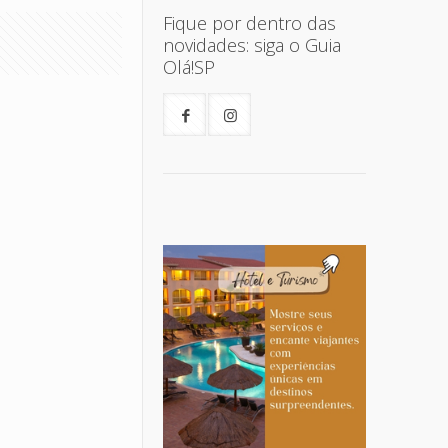
Fique por dentro das
novidades: siga o Guia
Olá!SP