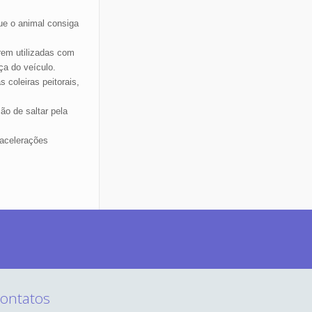
que o animal consiga
rem utilizadas com
ça do veículo.
coleiras peitorais,
ão de saltar pela
sacelerações
ontatos