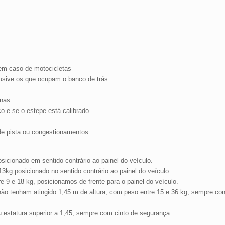
 em caso de motocicletas
lusive os que ocupam o banco de trás
rnas
co e se o estepe está calibrado
de pista ou congestionamentos
sicionado em sentido contrário ao painel do veículo.
3kg posicionado no sentido contrário ao painel do veículo.
e 9 e 18 kg, posicionamos de frente para o painel do veículo.
não tenham atingido 1,45 m de altura, com peso entre 15 e 36 kg, sempre con
 estatura superior a 1,45, sempre com cinto de segurança.