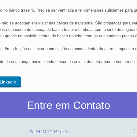
lo no banco traseiro. Precisa ser ventilada e ter dimensões suficientes para 
e não se adaptam em viajar nas caixas de transporte. São projetadas para se
xadas no encosto de cabeça do banco traseiro e retidas com o cinto de seguran
 grande na posição central do banco traseiro, com os adaptadores presos às 
 têm a função de limitar a circulação do animal dentro do carro e impedir o c
nto de segurança, minimizando o risco do animal de sofrer ferimentos em de
LinkedIn
Entre em Contato
Atendimento
C