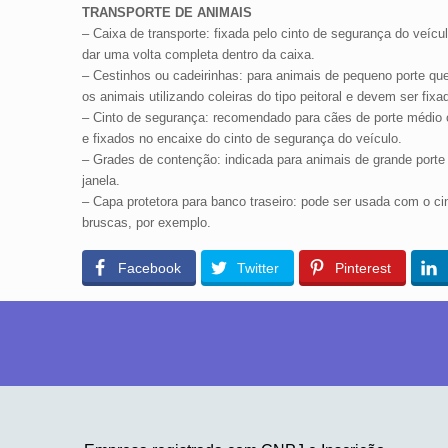
TRANSPORTE DE ANIMAIS
– Caixa de transporte: fixada pelo cinto de segurança do veícu
dar uma volta completa dentro da caixa.
– Cestinhos ou cadeirinhas: para animais de pequeno porte qu
os animais utilizando coleiras do tipo peitoral e devem ser fi
– Cinto de segurança: recomendado para cães de porte médio ou
e fixados no encaixe do cinto de segurança do veículo.
– Grades de contenção: indicada para animais de grande porte e
janela.
– Capa protetora para banco traseiro: pode ser usada com o ci
bruscas, por exemplo.
Facebook
Twitter
Pinterest