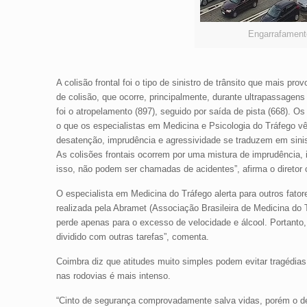
Engarrafamento
A colisão frontal foi o tipo de sinistro de trânsito que mais p
de colisão, que ocorre, principalmente, durante ultrapassage
foi o atropelamento (897), seguido por saída de pista (668). O
o que os especialistas em Medicina e Psicologia do Tráfego vêm
desatenção, imprudência e agressividade se traduzem em sinis
As colisões frontais ocorrem por uma mistura de imprudência, 
isso, não podem ser chamadas de acidentes”, afirma o diretor
O especialista em Medicina do Tráfego alerta para outros fato
realizada pela Abramet (Associação Brasileira de Medicina do Tr
perde apenas para o excesso de velocidade e álcool. Portanto,
dividido com outras tarefas”, comenta.
Coimbra diz que atitudes muito simples podem evitar tragédias
nas rodovias é mais intenso.
“Cinto de segurança comprovadamente salva vidas, porém o des