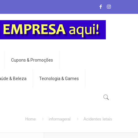
Cupons & Promoções
aúde & Beleza
Tecnologia & Games
Home
informageral
Acidentes letais