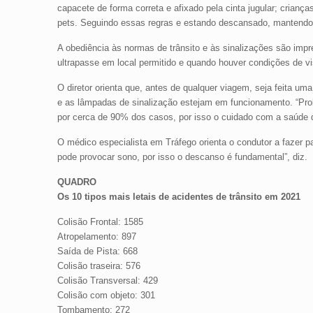
capacete de forma correta e afixado pela cinta jugular; cria
pets. Seguindo essas regras e estando descansado, mantendo o
A obediência às normas de trânsito e às sinalizações são impr
ultrapasse em local permitido e quando houver condições de vi
O diretor orienta que, antes de qualquer viagem, seja feita uma
e as lâmpadas de sinalização estejam em funcionamento. “Pro
por cerca de 90% dos casos, por isso o cuidado com a saúde d
O médico especialista em Tráfego orienta o condutor a fazer p
pode provocar sono, por isso o descanso é fundamental”, diz.
QUADRO
Os 10 tipos mais letais de acidentes de trânsito em 2021
Colisão Frontal: 1585
Atropelamento: 897
Saída de Pista: 668
Colisão traseira: 576
Colisão Transversal: 429
Colisão com objeto: 301
Tombamento: 272