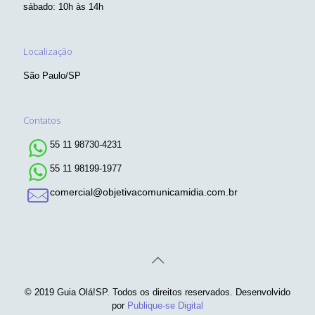
sábado: 10h às 14h
Localização
São Paulo/SP
Contatos
55 11 98730-4231
55 11 98199-1977
comercial@objetivacomunicamidia.com.br
© 2019 Guia Olá!SP. Todos os direitos reservados. Desenvolvido
por
Publique-se Digital