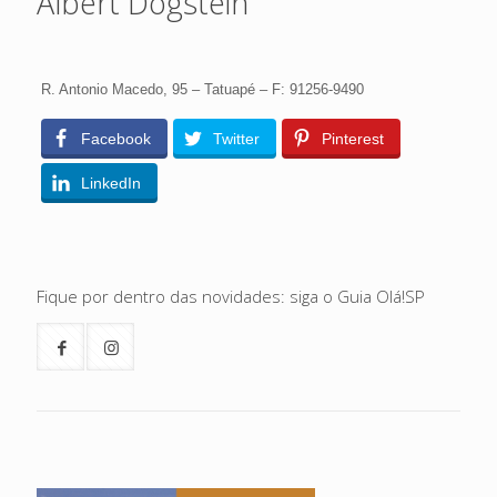
Albert Dogstein
R. Antonio Macedo, 95 – Tatuapé – F: 91256-9490
Facebook
Twitter
Pinterest
LinkedIn
Fique por dentro das novidades: siga o Guia Olá!SP