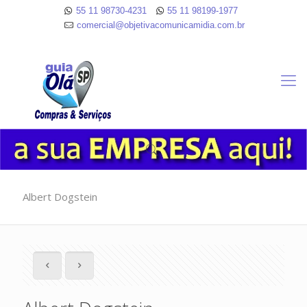
55 11 98730-4231
55 11 98199-1977
comercial@objetivacomunicamidia.com.br
Albert Dogstein