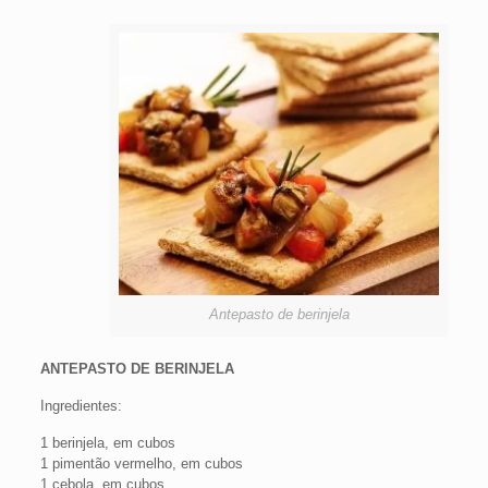
Antepasto de berinjela
ANTEPASTO DE BERINJELA
Ingredientes:
1 berinjela, em cubos
1 pimentão vermelho, em cubos
1 cebola, em cubos