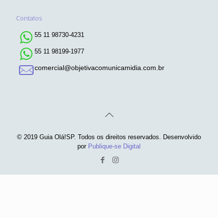
Contatos
55 11 98730-4231
55 11 98199-1977
comercial@objetivacomunicamidia.com.br
© 2019 Guia Olá!SP. Todos os direitos reservados. Desenvolvido
por
Publique-se Digital