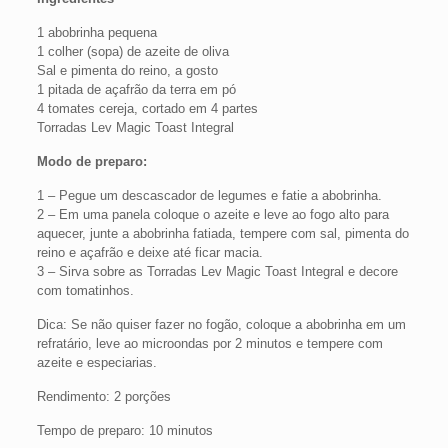
1 abobrinha pequena
1 colher (sopa) de azeite de oliva
Sal e pimenta do reino, a gosto
1 pitada de açafrão da terra em pó
4 tomates cereja, cortado em 4 partes
Torradas Lev Magic Toast Integral
Modo de preparo:
1 – Pegue um descascador de legumes e fatie a abobrinha.
2 – Em uma panela coloque o azeite e leve ao fogo alto para
aquecer, junte a abobrinha fatiada, tempere com sal, pimenta do
reino e açafrão e deixe até ficar macia.
3 – Sirva sobre as Torradas Lev Magic Toast Integral e decore
com tomatinhos.
Dica: Se não quiser fazer no fogão, coloque a abobrinha em um
refratário, leve ao microondas por 2 minutos e tempere com
azeite e especiarias.
Rendimento: 2 porções
Tempo de preparo: 10 minutos