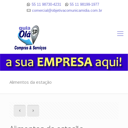
55 11 98730-4231
55 11 98199-1977
comercial@objetivacomunicamidia.com.br
Alimentos da estação