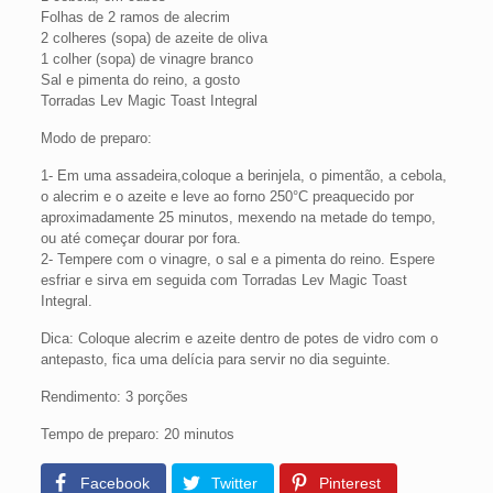
Folhas de 2 ramos de alecrim
2 colheres (sopa) de azeite de oliva
1 colher (sopa) de vinagre branco
Sal e pimenta do reino, a gosto
Torradas Lev Magic Toast Integral
Modo de preparo:
1- Em uma assadeira,coloque a berinjela, o pimentão, a cebola,
o alecrim e o azeite e leve ao forno 250°C preaquecido por
aproximadamente 25 minutos, mexendo na metade do tempo,
ou até começar dourar por fora.
2- Tempere com o vinagre, o sal e a pimenta do reino. Espere
esfriar e sirva em seguida com Torradas Lev Magic Toast
Integral.
Dica: Coloque alecrim e azeite dentro de potes de vidro com o
antepasto, fica uma delícia para servir no dia seguinte.
Rendimento: 3 porções
Tempo de preparo: 20 minutos
Facebook
Twitter
Pinterest