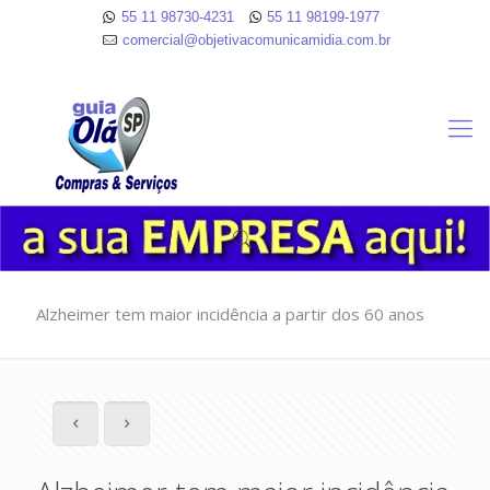
55 11 98730-4231
55 11 98199-1977
comercial@objetivacomunicamidia.com.br
Alzheimer tem maior incidência a partir dos 60 anos