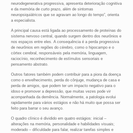
neurodegenerativa progressiva, apresenta deterioração cognitiva
e da memória de curto prazo, além de sintomas
neuropsiquiátricos que se agravam ao longo do tempo”, orienta
a especialista.
A principal causa está ligada ao processamento de proteínas do
sistema nervoso central, quando surgem dentro dos neurônios e
nos espaços entre eles. A consequência é a perda progressiva
de neurônios em regiões do cérebro, como o hipocampo e o
córtex cerebral, responsáveis pela memória, linguagem,
raciocínio, reconhecimento de estímulos sensoriais e
pensamento abstrato.
Outros fatores também podem contribuir para a piora da doença
como o envelhecimento, perda do cônjuge, mudança de casa e
perda de amigos, que podem ter um impacto negativo para o
idoso e promover a depressão, que muitas vezes pode vir
acompanhada da demência. Normalmente, a patologia evolui
rapidamente para vários estágios e não há muito que possa ser
feito para barrar o seu avanço.
O quadro clínico é dividido em quatro estágios: inicial –
alterações na memória, personalidade e habilidades visuais;
moderado – dificuldade para falar, realizar tarefas simples e