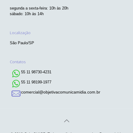
segunda a sexta-feira: 10h às 20h
sábado: 10h às 14h
Localização
São Paulo/SP
Contatos
55 11 98730-4231
55 11 98199-1977
comercial@objetivacomunicamidia.com.br