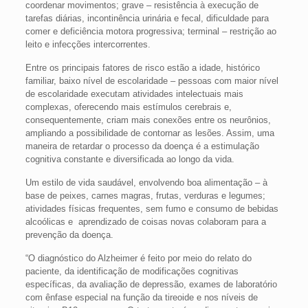
coordenar movimentos; grave – resistência à execução de
tarefas diárias, incontinência urinária e fecal, dificuldade para
comer e deficiência motora progressiva; terminal – restrição ao
leito e infecções intercorrentes.
Entre os principais fatores de risco estão a idade, histórico
familiar, baixo nível de escolaridade – pessoas com maior nível
de escolaridade executam atividades intelectuais mais
complexas, oferecendo mais estímulos cerebrais e,
consequentemente, criam mais conexões entre os neurônios,
ampliando a possibilidade de contornar as lesões. Assim, uma
maneira de retardar o processo da doença é a estimulação
cognitiva constante e diversificada ao longo da vida.
Um estilo de vida saudável, envolvendo boa alimentação – à
base de peixes, carnes magras, frutas, verduras e legumes;
atividades físicas frequentes, sem fumo e consumo de bebidas
alcoólicas e aprendizado de coisas novas colaboram para a
prevenção da doença.
“O diagnóstico do Alzheimer é feito por meio do relato do
paciente, da identificação de modificações cognitivas
específicas, da avaliação de depressão, exames de laboratório
com ênfase especial na função da tireoide e nos níveis de