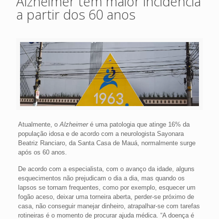
Alzheimer tem maior incidência
a partir dos 60 anos
Atualmente, o
Alzheimer
é uma patologia que atinge 16% da
população idosa e de acordo com a neurologista Sayonara
Beatriz Ranciaro, da Santa Casa de Mauá, normalmente surge
após os 60 anos.
De acordo com a especialista, com o avanço da idade, alguns
esquecimentos não prejudicam o dia a dia, mas quando os
lapsos se tornam frequentes, como por exemplo, esquecer um
fogão aceso, deixar uma torneira aberta, perder-se próximo de
casa, não conseguir manejar dinheiro, atrapalhar-se com tarefas
rotineiras é o momento de procurar ajuda médica. “A doença é