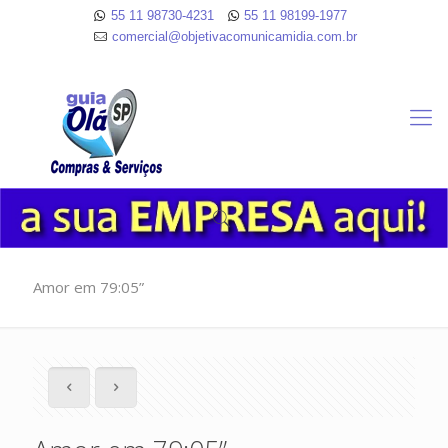
55 11 98730-4231
55 11 98199-1977
comercial@objetivacomunicamidia.com.br
Amor em 79:05”