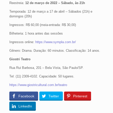
Reestreia:
12 de março de 2022 – Sábado, às 21h
Temporada: 12 de março a 17 de abril – Sábados (21h) e
domingos (20h)
Ingressos: R$ 60,00 (meia-entrada: R$ 30,00)
Bilheteria:
1 hora antes das sessões
Ingressos online:
https://www.sympla.com.br/
Gênero: Drama. Duração: 60 minutos. Classificação: 14 anos.
Giostri Teatro
Rua Rui Barbosa, 201 – Bela Vista, São Paulo/SP.
Tel:
(11) 2309-4102. Capacidade: 50 lugares.
https://www.giostricultural.com.br/teatro
Facebook
Twitter
Pinterest
LinkedIn