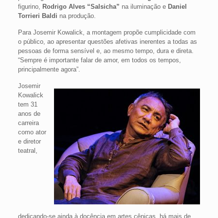
figurino,
Rodrigo Alves “Salsicha”
na iluminação e
Daniel
Torrieri Baldi
na produção.
Para Josemir Kowalick, a montagem propõe cumplicidade com
o público, ao apresentar questões afetivas inerentes a todas as
pessoas de forma sensível e, ao mesmo tempo, dura e direta.
“Sempre é importante falar de amor, em todos os tempos,
principalmente agora”.
Josemir
Kowalick
tem 31
anos de
carreira
como ator
e diretor
teatral,
dedicando-se ainda à docência em artes cênicas, há mais de