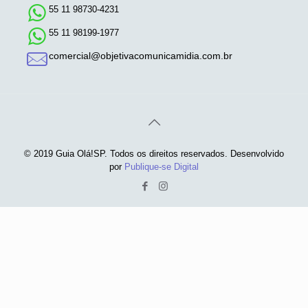
55 11 98730-4231
55 11 98199-1977
comercial@objetivacomunicamidia.com.br
© 2019 Guia Olá!SP. Todos os direitos reservados. Desenvolvido
por
Publique-se Digital