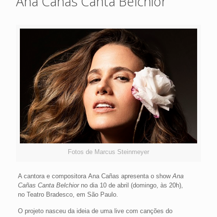
Ana Cañas Canta Belchior
Fotos de Marcus Steinmeyer
A cantora e compositora Ana Cañas apresenta o show
Ana
Cañas Canta Belchior
no dia 10 de abril (domingo, às 20h),
no Teatro Bradesco, em São Paulo.
O projeto nasceu da ideia de uma live com canções do