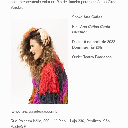
abril, o espetáculo volta ao Rio de Janeiro para sessão no Circo
Voador.
Show:
Ana Cañas
Em:
Ana Cañas Canta
Belchior
Data:
10 de abril de 2022.
Domingo, às 20h
Onde:
Teatro Bradesco
–
www. teatrobradesco.com.br
Rua Palestra Itália, 500 – 1º Piso – Loja 236, Perdizes. São
Paulo/SP