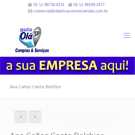
55 11 98730-4231
55 11 98199-1977
comercial@objetivacomunicamidia.com.br
Ana Cañas Canta Belchior