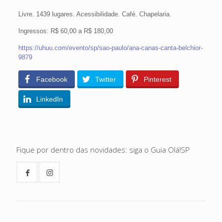
Livre. 1439 lugares. Acessibilidade. Café. Chapelaria.
Ingressos: R$ 60,00 a R$ 180,00
https://uhuu.com/evento/sp/sao-paulo/ana-canas-canta-belchior-
9879
Facebook
Twitter
Pinterest
LinkedIn
Fique por dentro das novidades: siga o Guia Olá!SP