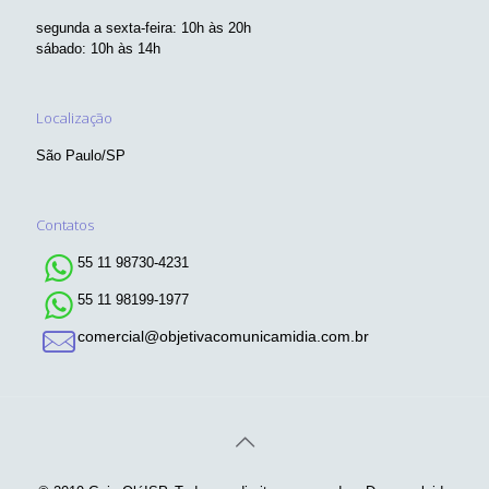
segunda a sexta-feira: 10h às 20h
sábado: 10h às 14h
Localização
São Paulo/SP
Contatos
55 11 98730-4231
55 11 98199-1977
comercial@objetivacomunicamidia.com.br