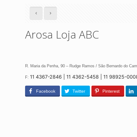
Arosa Loja ABC
R. Maria da Penha, 90 – Rudge Ramos / São Bernardo do Ca
11 4367-2846 | 11 4362-5458 |
11 98925-000
F:
Facebook
Twitter
Pinterest