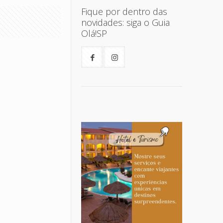
Fique por dentro das
novidades: siga o Guia
Olá!SP