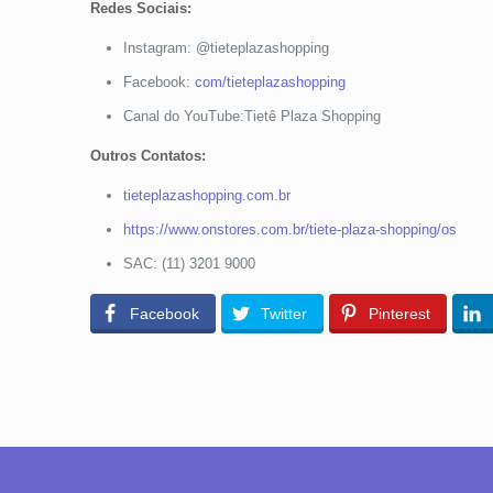
Redes Sociais:
Instagram: @tieteplazashopping
Facebook:
com/tieteplazashopping
Canal do YouTube:Tietê Plaza Shopping
Outros Contatos:
tieteplazashopping.com.br
https://www.onstores.com.br/tiete-plaza-shopping/os
SAC: (11) 3201 9000
Facebook
Twitter
Pinterest