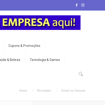
Cupons & Promoções
aúde & Beleza
Tecnologia & Games
Home
Novidades
Arraiá na Varanda