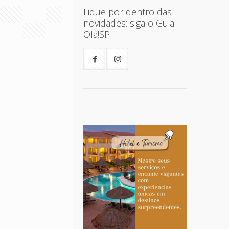
Fique por dentro das
novidades: siga o Guia
Olá!SP