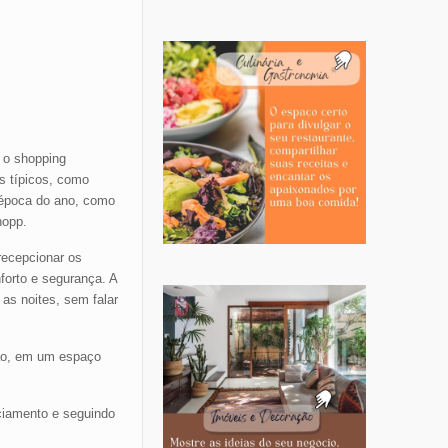
, o shopping
s típicos, como
 época do ano, como
hopp.
recepcionar os
forto e segurança. A
as noites, sem falar
ção, em um espaço
ciamento e seguindo