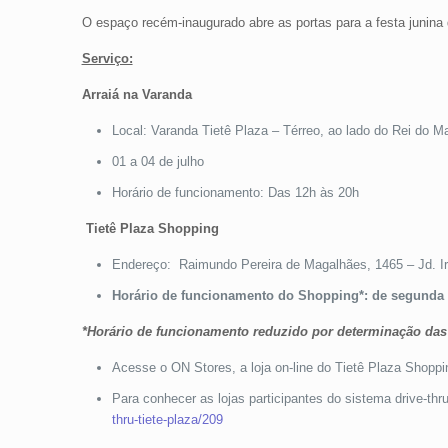
O espaço recém-inaugurado abre as portas para a festa junina
Serviço:
Arraiá na Varanda
Local: Varanda Tietê Plaza – Térreo, ao lado do Rei do M
01 a 04 de julho
Horário de funcionamento: Das 12h às 20h
Tietê Plaza Shopping
Endereço: Raimundo Pereira de Magalhães, 1465 – Jd. Ir
Horário de funcionamento do Shopping*: de segunda a
*Horário de funcionamento reduzido por determinação das
Acesse o ON Stores, a loja on-line do Tietê Plaza Shoppi
Para conhecer as lojas participantes do sistema drive-th
thru-tiete-plaza/209