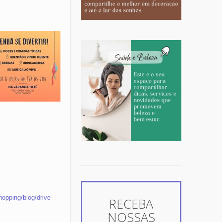
hopping/blog/drive-
RECEBA
NOSSAS