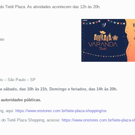
 do Tietê Plaza. As atividades acontecem das 12h às 20h.
ate
is – São Paulo – SP
 sábado, das 10h às 21h. Domingo e feriados, das 14h às 20h.
 autoridades
públicas.
ng, aqui:
https://www.onstores.com.br/tiete-plaza-shopping/os
ru do Tietê Plaza Shopping, acesse:
https://www.onstores.com.br/tiete-plaza-s