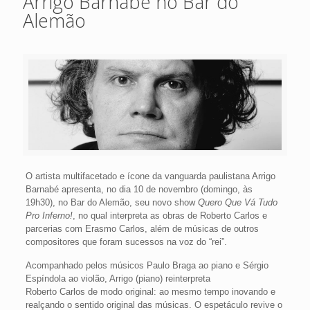
Arrigo Barnabé no Bar do
Alemão
O artista multifacetado e ícone da vanguarda paulistana Arrigo
Barnabé apresenta, no dia 10 de novembro (domingo, às
19h30), no Bar do Alemão, seu novo show
Quero Que Vá Tudo
Pro Inferno!
, no qual interpreta as obras de Roberto Carlos e
parcerias com Erasmo Carlos, além de músicas de outros
compositores que foram sucessos na voz do “rei”.
Acompanhado pelos músicos Paulo Braga ao piano e Sérgio
Espíndola ao violão, Arrigo (piano) reinterpreta
Roberto Carlos de modo original: ao mesmo tempo inovando e
realçando o sentido original das músicas. O espetáculo revive o