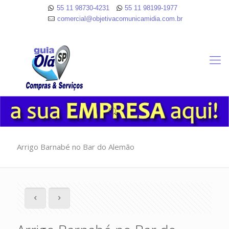
55 11 98730-4231
55 11 98199-1977
comercial@objetivacomunicamidia.com.br
Arrigo Barnabé no Bar do Alemão