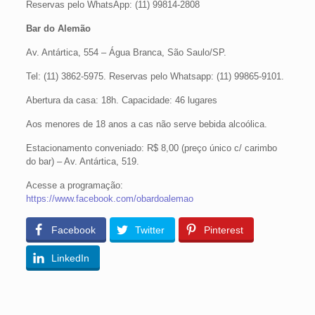
Reservas pelo WhatsApp: (11) 99814-2808
Bar do Alemão
Av. Antártica, 554 – Água Branca, São Saulo/SP.
Tel: (11) 3862-5975. Reservas pelo Whatsapp: (11) 99865-9101.
Abertura da casa: 18h. Capacidade: 46 lugares
Aos menores de 18 anos a cas não serve bebida alcoólica.
Estacionamento conveniado: R$ 8,00 (preço único c/ carimbo
do bar) – Av. Antártica, 519.
Acesse a programação:
https://www.facebook.com/obardoalemao
Facebook
Twitter
Pinterest
LinkedIn