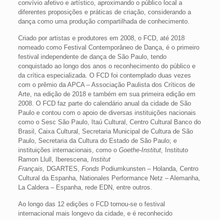
convívio afetivo e artístico, aproximando o público local a
diferentes proposições e práticas de criação, considerando a
dança como uma produção compartilhada de conhecimento.
Criado por artistas e produtores em 2008, o FCD, até 2018
nomeado como Festival Contemporâneo de Dança, é o primeiro
festival independente de dança de São Paulo, tendo
conquistado ao longo dos anos o reconhecimento do público e
da crítica especializada. O FCD foi contemplado duas vezes
com o prêmio da APCA – Associação Paulista dos Críticos de
Arte, na edição de 2018 e também em sua primeira edição em
2008. O FCD faz parte do calendário anual da cidade de São
Paulo e contou com o apoio de diversas instituições nacionais
como o Sesc São Paulo, Itaú Cultural, Centro Cultural Banco do
Brasil, Caixa Cultural, Secretaria Municipal de Cultura de São
Paulo, Secretaria da Cultura do Estado de São Paulo; e
instituições internacionais, como o
Goethe-Institut,
Instituto
Ramon Llull, Iberescena,
Institut
Français,
DGARTES,
Fonds
Podiumkunsten – Holanda, Centro
Cultural da Espanha, Nationales Performance Netz – Alemanha,
La Caldera – Espanha, rede EDN, entre outros.
Ao longo das 12 edições o FCD tornou-se o festival
internacional mais longevo da cidade, e é reconhecido