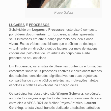
Pedro Galiza
LUGARES
E
PROCESSOS
Subdividido em
Lugares
e
Processos
, este eixo é composto
por
vídeos documentais
. Em
Lugares
, artistas apresentam
seus interesses em arte e dança por meio dos locais onde
vivem. Esses vídeos possibilitam que o público se desloque
virtualmente em direção a outros lugares por meio de viagens
conduzidas pelo olhar de um artista do corpo para a arte
presente no seu cotidiano.
Em
Processos
, os artistas de diferentes contextos e formações
comentam sobre seus processos criativos e selecionam trechos
dos trabalhos considerados significativos em suas trajetórias,
compartilhando com o público referências, motivações, afetos,
escolhas e práticas envolvidas na criação deles.
Os participantes desse eixo são
Wagner Schwartz
, coreógrafo,
autor de 12 criações e ganhador de diversos prêmio em dança –
entre eles o APCA 2021 de Melhor Projeto Artístico;
Laurent
Goldring
, artista visual francês dedicado a trabalhos artísticos