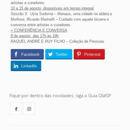
artistas e curadores.
10 a 15 de agosto
, disponíveis em tempo integral
Sessão 3: Uýra Sodoma – Manaus, uma cidade na aldeia e
Morfose, Ricardo Marinelli – Cuidado com aquele bizarra e
conversa entre artistas e curadores.
+ CONFERÊNCIA E CONVERSA
8 de agosto
, das 17h às 19h
RAQUEL ANDRÉ E RUY FILHO – Coleção de Pessoas
Facebook
Twitter
Pinterest
LinkedIn
Fique por dentro das novidades: siga o Guia Olá!SP