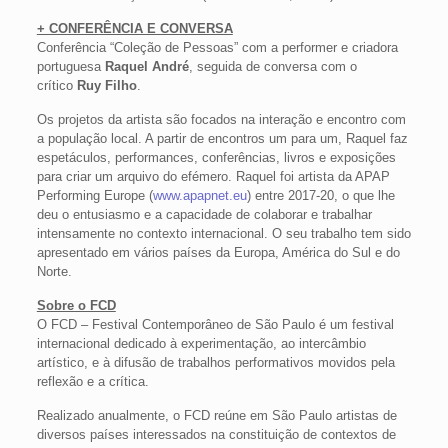
+ CONFERÊNCIA E CONVERSA
Conferência “Coleção de Pessoas” com a performer e criadora
portuguesa
Raquel André
, seguida de conversa com o
crítico
Ruy Filho
.
Os projetos da artista são focados na interação e encontro com
a população local. A partir de encontros um para um, Raquel faz
espetáculos, performances, conferências, livros e exposições
para criar um arquivo do efémero. Raquel foi artista da APAP
Performing Europe (
www.apapnet.eu
) entre 2017-20, o que lhe
deu o entusiasmo e a capacidade de colaborar e trabalhar
intensamente no contexto internacional. O seu trabalho tem sido
apresentado em vários países da Europa, América do Sul e do
Norte.
Sobre o FCD
O FCD – Festival Contemporâneo de São Paulo é um festival
internacional dedicado à experimentação, ao intercâmbio
artístico, e à difusão de trabalhos performativos movidos pela
reflexão e a crítica.
Realizado anualmente, o FCD reúne em São Paulo artistas de
diversos países interessados na constituição de contextos de