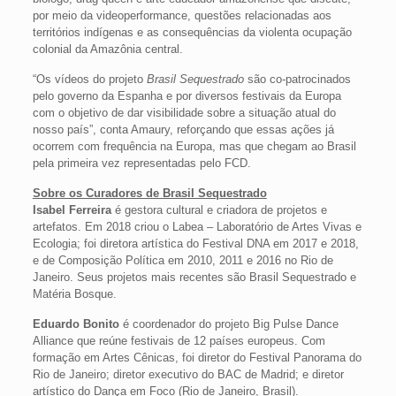
por meio da videoperformance, questões relacionadas aos
territórios indígenas e as consequências da violenta ocupação
colonial da Amazônia central.
“Os vídeos do projeto
Brasil Sequestrado
são co-patrocinados
pelo governo da Espanha e por diversos festivais da Europa
com o objetivo de dar visibilidade sobre a situação atual do
nosso país”, conta Amaury, reforçando que essas ações já
ocorrem com frequência na Europa, mas que chegam ao Brasil
pela primeira vez representadas pelo FCD.
Sobre os Curadores de Brasil Sequestrado
Isabel Ferreira
é gestora cultural e criadora de projetos e
artefatos. Em 2018 criou o Labea – Laboratório de Artes Vivas e
Ecologia; foi diretora artística do Festival DNA em 2017 e 2018,
e de Composição Política em 2010, 2011 e 2016 no Rio de
Janeiro. Seus projetos mais recentes são Brasil Sequestrado e
Matéria Bosque.
Eduardo Bonito
é coordenador do projeto Big Pulse Dance
Alliance que reúne festivais de 12 países europeus. Com
formação em Artes Cênicas, foi diretor do Festival Panorama do
Rio de Janeiro; diretor executivo do BAC de Madrid; e diretor
artístico do Dança em Foco (Rio de Janeiro, Brasil).