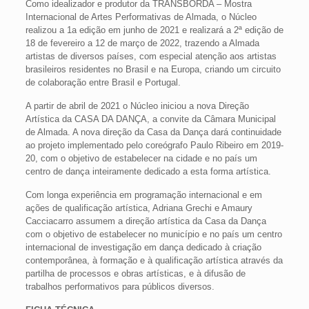
Como idealizador e produtor da TRANSBORDA – Mostra
Internacional de Artes Performativas de Almada, o Núcleo
realizou a 1a edição em junho de 2021 e realizará a 2ª edição de
18 de fevereiro a 12 de março de 2022, trazendo a Almada
artistas de diversos países, com especial atenção aos artistas
brasileiros residentes no Brasil e na Europa, criando um circuito
de colaboração entre Brasil e Portugal.
A partir de abril de 2021 o Núcleo iniciou a nova Direção
Artística da CASA DA DANÇA, a convite da Câmara Municipal
de Almada. A nova direção da Casa da Dança dará continuidade
ao projeto implementado pelo coreógrafo Paulo Ribeiro em 2019-
20, com o objetivo de estabelecer na cidade e no país um
centro de dança inteiramente dedicado a esta forma artística.
Com longa experiência em programação internacional e em
ações de qualificação artística, Adriana Grechi e Amaury
Cacciacarro assumem a direção artística da Casa da Dança
com o objetivo de estabelecer no município e no país um centro
internacional de investigação em dança dedicado à criação
contemporânea, à formação e à qualificação artística através da
partilha de processos e obras artísticas, e à difusão de
trabalhos performativos para públicos diversos.