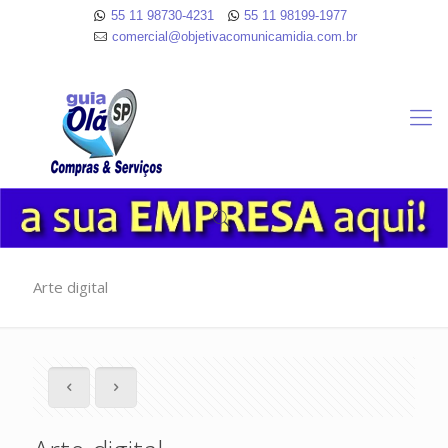
55 11 98730-4231
55 11 98199-1977
comercial@objetivacomunicamidia.com.br
Arte digital