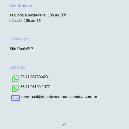
Entre em Contato
Empresa registrada com CNPJ e Inscrição Municipal.
Atendimento
segunda a sexta-feira: 10h às 20h
sábado: 10h às 14h
Localização
São Paulo/SP