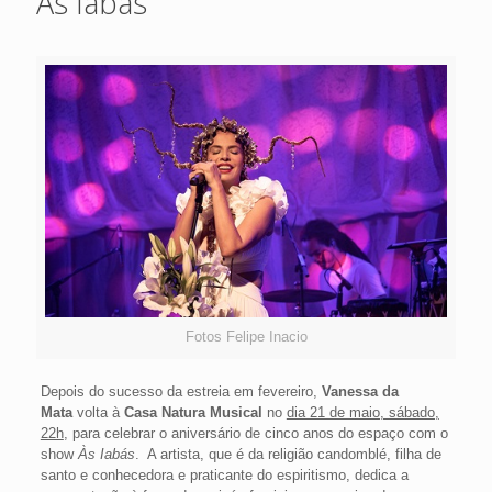
Às Iabás
Fotos Felipe Inacio
Depois do sucesso da estreia em fevereiro,
Vanessa da
Mata
volta à
Casa Natura Musical
no
dia 21 de maio, sábado,
22h
, para celebrar o aniversário de cinco anos do espaço com o
show
Às Iabás
. A artista, que é da religião candomblé, filha de
santo e conhecedora e praticante do espiritismo, dedica a