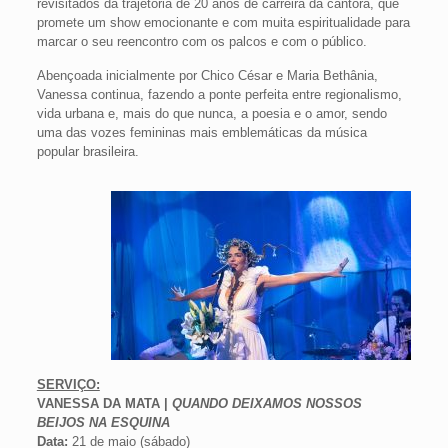
revisitados da trajetória de 20 anos de carreira da cantora, que
promete um show emocionante e com muita espiritualidade para
marcar o seu reencontro com os palcos e com o público.
Abençoada inicialmente por Chico César e Maria Bethânia,
Vanessa continua, fazendo a ponte perfeita entre regionalismo,
vida urbana e, mais do que nunca, a poesia e o amor, sendo
uma das vozes femininas mais emblemáticas da música
popular brasileira.
SERVIÇO:
VANESSA DA MATA |
QUANDO DEIXAMOS NOSSOS
BEIJOS NA ESQUINA
Data:
21 de maio (sábado)