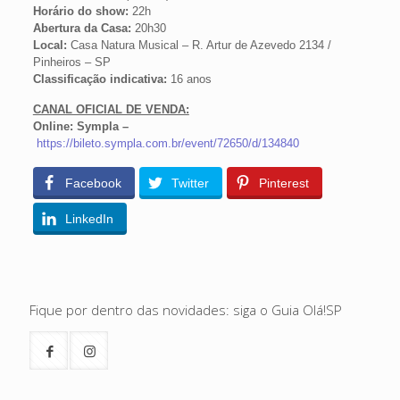
Horário do show:
22h
Abertura da Casa:
20h30
Local:
Casa Natura Musical – R. Artur de Azevedo 2134 /
Pinheiros – SP
Classificação indicativa:
16 anos
CANAL OFICIAL DE VENDA:
Online: Sympla –
https://bileto.sympla.com.br/event/72650/d/134840
Facebook
Twitter
Pinterest
LinkedIn
Fique por dentro das novidades: siga o Guia Olá!SP