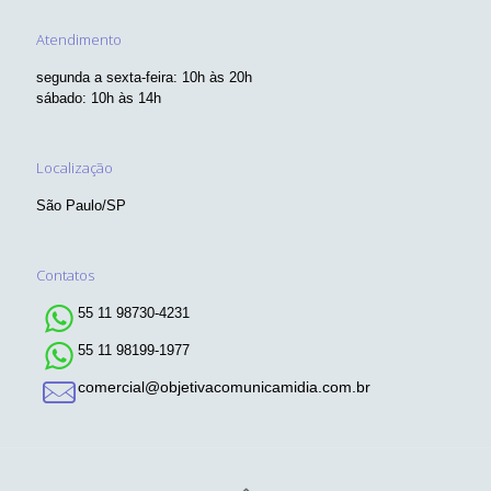
Atendimento
segunda a sexta-feira: 10h às 20h
sábado: 10h às 14h
Localização
São Paulo/SP
Contatos
55 11 98730-4231
55 11 98199-1977
comercial@objetivacomunicamidia.com.br