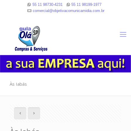
55 11 98730-4231
55 11 98199-1977
comercial@objetivacomunicamidia.com.br
Às Iabás