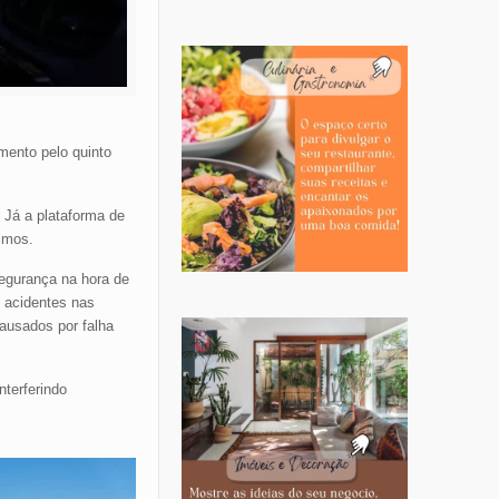
umento pelo quinto
 Já a plataforma de
imos.
segurança na hora de
 acidentes nas
ausados por falha
terferindo