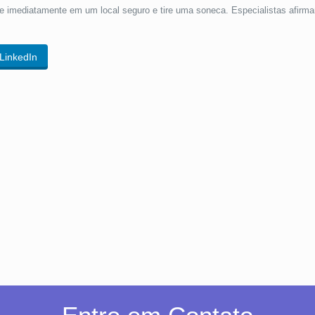
e imediatamente em um local seguro e tire uma soneca. Especialistas afirm
LinkedIn