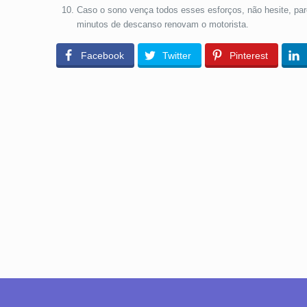
Caso o sono vença todos esses esforços, não hesite, par
minutos de descanso renovam o motorista.
Facebook
Twitter
Pinterest