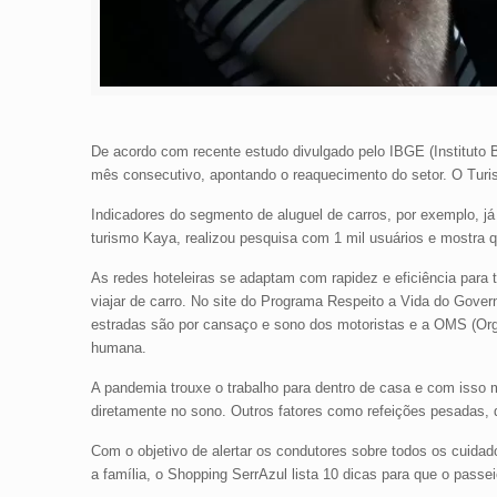
De acordo com recente estudo divulgado pelo IBGE (Instituto Br
mês consecutivo, apontando o reaquecimento do setor. O Tu
Indicadores do segmento de aluguel de carros, por exemplo, já
turismo Kaya, realizou pesquisa com 1 mil usuários e mostra 
As redes hoteleiras se adaptam com rapidez e eficiência para 
viajar de carro. No site do Programa Respeito a Vida do Gov
estradas são por cansaço e sono dos motoristas e a OMS (Org
humana.
A pandemia trouxe o trabalho para dentro de casa e com isso m
diretamente no sono. Outros fatores como refeições pesadas
Com o objetivo de alertar os condutores sobre todos os cuid
a família, o Shopping SerrAzul lista 10 dicas para que o passeio