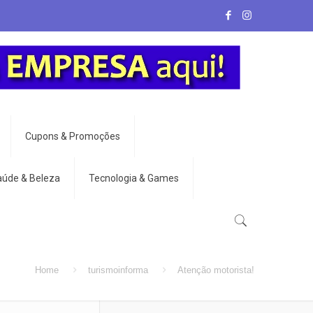
Cupons & Promoções
aúde & Beleza
Tecnologia & Games
Home
turismoinforma
Atenção motorista!