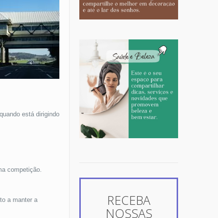
uando está dirigindo
uma competição.
RECEBA
to a manter a
NOSSAS