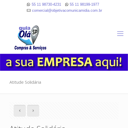
55 11 98730-4231
55 11 98199-1977
comercial@objetivacomunicamidia.com.br
Atitude Solidária