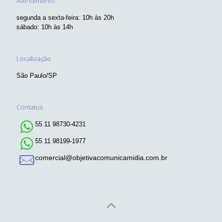
Atendimento
segunda a sexta-feira: 10h às 20h
sábado: 10h às 14h
Localização
São Paulo/SP
Contatos
55 11 98730-4231
55 11 98199-1977
comercial@objetivacomunicamidia.com.br