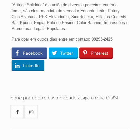
“Atitude Solidária” é a união de diversos parceiros contra a
fome, são eles: mandato do vereador Eduardo Leite, Rotary
Club Alvorada, PFX Elevadores, SindReceita, Hillarius Comedy
Bar, Kpcon, Engiar Polo de Ensino, Color Banners Impressões e
Promotoras Legais Populares.
Para doar em outros dias entre em contato:
99293-2425
Facebook
Twitter
Pinterest
LinkedIn
Fique por dentro das novidades: siga o Guia Olá!SP