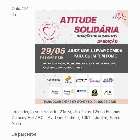
O dia “D”
da
arrecadação será sábado (29/05), das 9h às 12h no Hillarius
Comedy Bar ABC – Av. Dom Pedro II, 1051 – Jardim, Santo
André.
Os parceiros