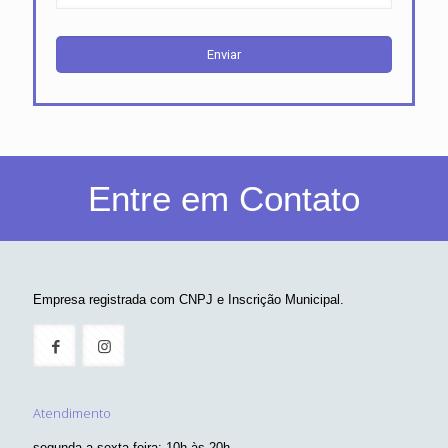
Entre em Contato
Empresa registrada com CNPJ e Inscrição Municipal.
Atendimento
segunda a sexta-feira: 10h às 20h