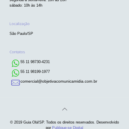
sábado: 10h às 14h
Localização
São Paulo/SP
Contatos
55 11 98730-4231
55 11 98199-1977
comercial@objetivacomunicamidia.com.br
© 2019 Guia Olá!SP. Todos os direitos reservados. Desenvolvido
por
Publique-se Digital