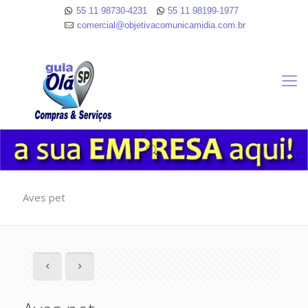
55 11 98730-4231
55 11 98199-1977
comercial@objetivacomunicamidia.com.br
Aves pet