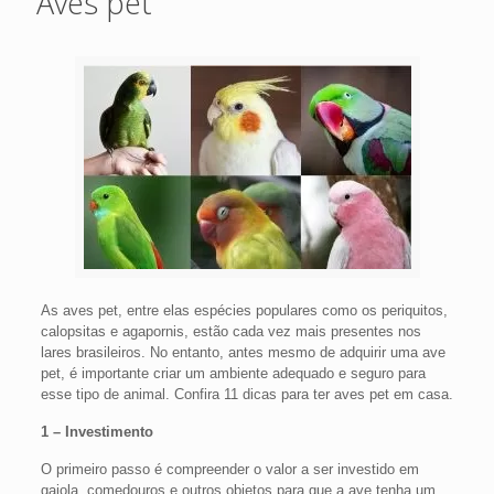
Aves pet
As aves pet, entre elas espécies populares como os periquitos,
calopsitas e agapornis, estão cada vez mais presentes nos
lares brasileiros. No entanto, antes mesmo de adquirir uma ave
pet, é importante criar um ambiente adequado e seguro para
esse tipo de animal. Confira 11 dicas para ter aves pet em casa.
1 – Investimento
O primeiro passo é compreender o valor a ser investido em
gaiola, comedouros e outros objetos para que a ave tenha um