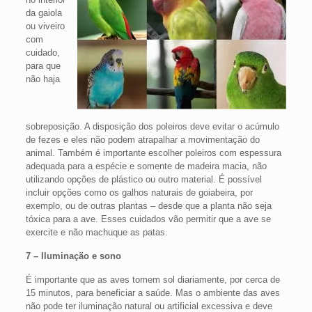
da gaiola
ou viveiro
com
cuidado,
para que
não haja
sobreposição. A disposição dos poleiros deve evitar o acúmulo
de fezes e eles não podem atrapalhar a movimentação do
animal. Também é importante escolher poleiros com espessura
adequada para a espécie e somente de madeira macia, não
utilizando opções de plástico ou outro material. É possível
incluir opções como os galhos naturais de goiabeira, por
exemplo, ou de outras plantas – desde que a planta não seja
tóxica para a ave. Esses cuidados vão permitir que a ave se
exercite e não machuque as patas.
7 – Iluminação e sono
É importante que as aves tomem sol diariamente, por cerca de
15 minutos, para beneficiar a saúde. Mas o ambiente das aves
não pode ter iluminação natural ou artificial excessiva e deve