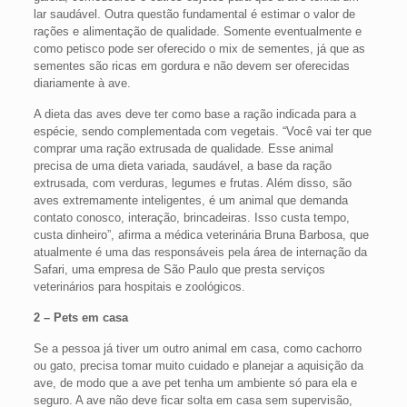
lar saudável. Outra questão fundamental é estimar o valor de
rações e alimentação de qualidade. Somente eventualmente e
como petisco pode ser oferecido o mix de sementes, já que as
sementes são ricas em gordura e não devem ser oferecidas
diariamente à ave.
A dieta das aves deve ter como base a ração indicada para a
espécie, sendo complementada com vegetais. “Você vai ter que
comprar uma ração extrusada de qualidade. Esse animal
precisa de uma dieta variada, saudável, a base da ração
extrusada, com verduras, legumes e frutas. Além disso, são
aves extremamente inteligentes, é um animal que demanda
contato conosco, interação, brincadeiras. Isso custa tempo,
custa dinheiro”, afirma a médica veterinária Bruna Barbosa, que
atualmente é uma das responsáveis pela área de internação da
Safari, uma empresa de São Paulo que presta serviços
veterinários para hospitais e zoológicos.
2 – Pets em casa
Se a pessoa já tiver um outro animal em casa, como cachorro
ou gato, precisa tomar muito cuidado e planejar a aquisição da
ave, de modo que a ave pet tenha um ambiente só para ela e
seguro. A ave não deve ficar solta em casa sem supervisão,