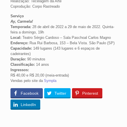
Realização: Tecelagem da Arte
Coprodução: Corpo Rastreado
Serviço
Ay, Carmela!
Temporada:
28 de abril de 2022 a 29 de maio de 2022. Quinta-
feira a domingo, 19h
Local:
Teatro Sérgio Cardoso – Sala Paschoal Carlos Magno
Endereço:
Rua Rui Barbosa, 153 – Bela Vista. São Paulo (SP)
Capacidade:
149 lugares (143 lugares e 6 espaços de
cadeirantes)
Duração:
90 minutos
Classificação:
14 anos
Ingressos:
R$ 40,00 e R$ 20,00 (meia-entrada)
Vendas pelo site da
Sympla
Facebook
Twitter
Pinterest
LinkedIn