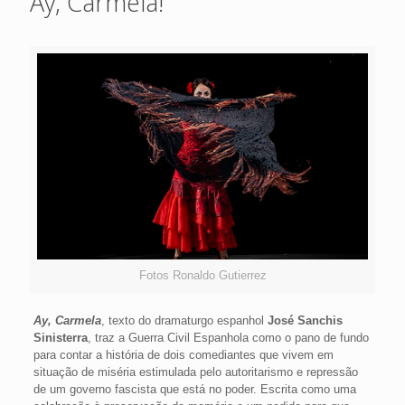
Ay, Carmela!
Fotos Ronaldo Gutierrez
Ay, Carmela
, texto do dramaturgo espanhol
José Sanchis
Sinisterra
, traz a Guerra Civil Espanhola como o pano de fundo
para contar a história de dois comediantes que vivem em
situação de miséria estimulada pelo autoritarismo e repressão
de um governo fascista que está no poder. Escrita como uma