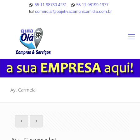
55 11 98730-4231
55 11 98199-1977
comercial@objetivacomunicamidia.com.br
Ay, Carmela!