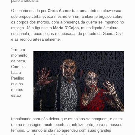
plateia fascista.
O cenário criado por
Chris Aizner
traz uma síntese clownesca
que propõe certa leveza mesmo em um ambiente erguido sobre
os corpos dos mortos, com a presença da guerra se impondo no
espaço. Já a figurinista
Maria D’Cajas
, muito ligada à cultura
espanhola, trouxe peças recuperadas do período da Guerra Civil
e as recriou artesanalmente.
“Em um
momento
da peça,
Carmela
fala a
Paulino
que os
mortos
estão
trabalhando para não deixar que as coisas se apaguem, e essa
é uma mensagem muito oportuna, infelizmente, para os nossos
tempos. O mundo ainda não aprendeu com suas grandes