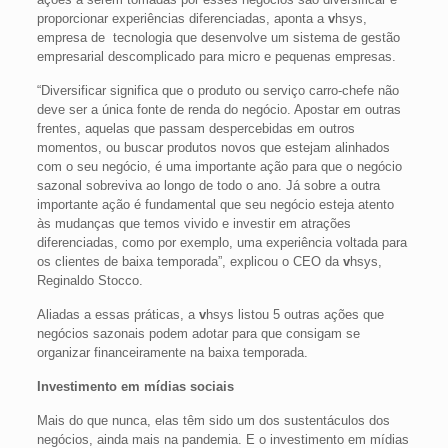
proporcionar experiências diferenciadas, aponta a
v
hsys,
empresa de tecnologia que desenvolve um sistema de gestão
empresarial descomplicado para micro e pequenas empresas.
“Diversificar significa que o produto ou serviço carro-chefe não
deve ser a única fonte de renda do negócio. Apostar em outras
frentes, aquelas que passam despercebidas em outros
momentos, ou buscar produtos novos que estejam alinhados
com o seu negócio, é uma importante ação para que o negócio
sazonal sobreviva ao longo de todo o ano. Já sobre a outra
importante ação é fundamental que seu negócio esteja atento
às mudanças que temos vivido e investir em atrações
diferenciadas, como por exemplo, uma experiência voltada para
os clientes de baixa temporada”, explicou o CEO da
v
hsys,
Reginaldo Stocco.
Aliadas a essas práticas, a
v
hsys listou 5 outras ações que
negócios sazonais podem adotar para que consigam se
organizar financeiramente na baixa temporada.
Investimento em mídias sociais
Mais do que nunca, elas têm sido um dos sustentáculos dos
negócios, ainda mais na pandemia. E o investimento em mídias