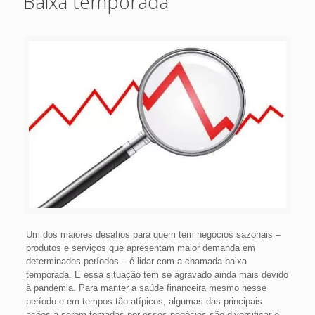
Baixa temporada
Um dos maiores desafios para quem tem negócios sazonais –
produtos e serviços que apresentam maior demanda em
determinados períodos – é lidar com a chamada baixa
temporada. E essa situação tem se agravado ainda mais devido
à pandemia. Para manter a saúde financeira mesmo nesse
período e em tempos tão atípicos, algumas das principais
ações a serem tomadas por esses negócios são diversificar e