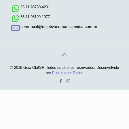
55 11 98730-4231
55 11 98199-1977
comercial@objetivacomunicamidia.com.br
© 2019 Guia Olá!SP. Todos os direitos reservados. Desenvolvido
por
Publique-se Digital