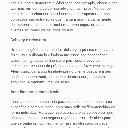
sociais, como Instagram e Whatsapp, por exemplo, chega a ser
até mais em conta se comparado a outros meios. Vender por
meio delas, o chamado social commerce, e apostar em bons
conteúdos são estratégias que mantêm sua marca na mente
dos potenciais clientes e também a torna capaz de atrair
clientes em todos os períodos do ano.
Delivery e drive-thru
Se o seu negócio ainda não faz delivery, é preciso repensar e
fazer, pois a distância e isolamento ainda são necessários.
Caso não haja suporte financeiro para isso, é possível
redirecionar pessoas da própria equipe para fazer esse serviço.
Além disso, dar a oportunidade para o cliente buscar em seu
negócio ou com você, em horário determinado, o produto
adquirido, é também uma boa ação.
Atendimento personalizado
Esse atendimento é voltado para que cada cliente tenha uma
experiência personalizada, com suas solicitações atendidas de
forma individual. Para que isso ocorra, é preciso observar seu
público e realizar uma segmentação com mais detalhes para
que se tenha um conhecimento mais aprofundado de cada