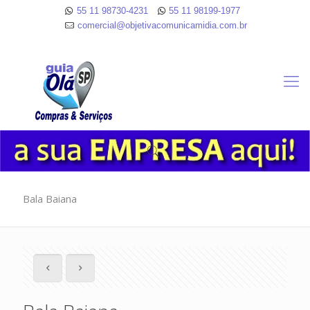
55 11 98730-4231
55 11 98199-1977
comercial@objetivacomunicamidia.com.br
Bala Baiana