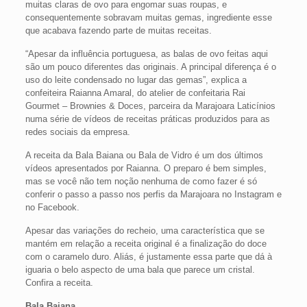
muitas claras de ovo para engomar suas roupas, e
consequentemente sobravam muitas gemas, ingrediente esse
que acabava fazendo parte de muitas receitas.
“Apesar da influência portuguesa, as balas de ovo feitas aqui
são um pouco diferentes das originais. A principal diferença é o
uso do leite condensado no lugar das gemas”, explica a
confeiteira Raianna Amaral, do atelier de confeitaria Rai
Gourmet – Brownies & Doces, parceira da Marajoara Laticínios
numa série de vídeos de receitas práticas produzidos para as
redes sociais da empresa.
A receita da Bala Baiana ou Bala de Vidro é um dos últimos
vídeos apresentados por Raianna. O preparo é bem simples,
mas se você não tem noção nenhuma de como fazer é só
conferir o passo a passo nos perfis da Marajoara no Instagram e
no Facebook.
Apesar das variações do recheio, uma característica que se
mantém em relação a receita original é a finalização do doce
com o caramelo duro. Aliás, é justamente essa parte que dá à
iguaria o belo aspecto de uma bala que parece um cristal.
Confira a receita.
Bala Baiana