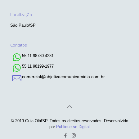
Localização
São Paulo/SP
Contatos
55 11 98730-4231
55 11 98199-1977
comercial@objetivacomunicamidia.com.br
© 2019 Guia Olá!SP. Todos os direitos reservados. Desenvolvido
por
Publique-se Digital