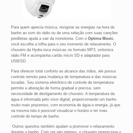
Para quem aprecia música, revigorar as energias na hora do
banho ao som do rádio ou de uma seleção com suas canções
prediletas ajuda a sair da monotonia. Com o
Optima Music
,
você escolhe a trilha para o seu momento de relaxamento. O
chuveiro da Hydra toca músicas no formato MP3, sintoniza
rádio FM e acompanha cartão micro SD e adaptador para
USB/SD.
Para oferecer total conforto ao alcance das mãos, ele possui
controle remoto para mudança de temperatura e das músicas
tocadas. Seu sistema eletrônico de controle de temperatura
permite a alteração de forma gradual e precisa, sem
necessidade de desligamento do chuveiro. A temperatura da
água é informada pelo visor digital, proporcionando um banho
muito mais prazeroso, com economia de água e energia, já que
na mesma tela é possível visualizar o horário e ter mais
controle do tempo de banho.
Outros quesitos também ajudam a promover o relaxamento
durante o banho. Com um jato intenso, o chuveiro proporciona o