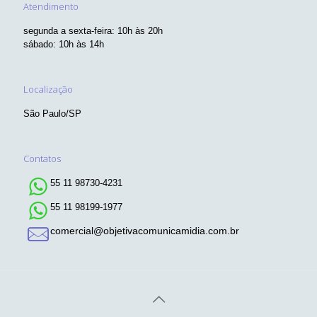
Atendimento
segunda a sexta-feira: 10h às 20h
sábado: 10h às 14h
Localização
São Paulo/SP
Contatos
55 11 98730-4231
55 11 98199-1977
comercial@objetivacomunicamidia.com.br