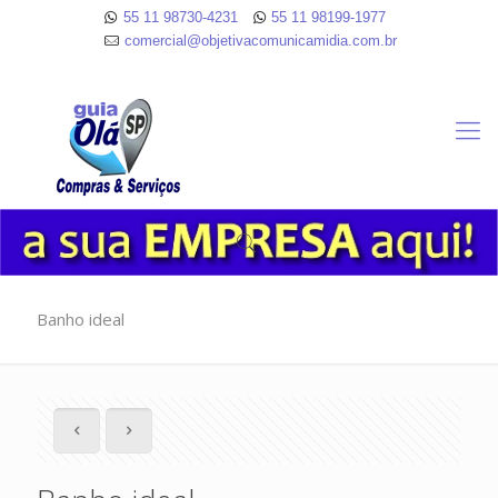
55 11 98730-4231
55 11 98199-1977
comercial@objetivacomunicamidia.com.br
Banho ideal