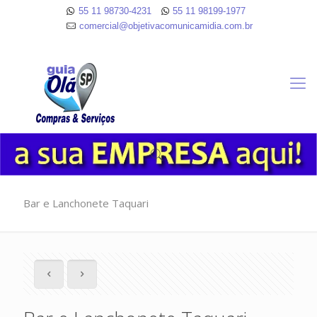
55 11 98730-4231
55 11 98199-1977
comercial@objetivacomunicamidia.com.br
Bar e Lanchonete Taquari