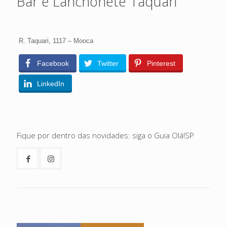
Bar e Lanchonete Taquari
R. Taquari, 1117 – Mooca
Facebook
Twitter
Pinterest
LinkedIn
Fique por dentro das novidades: siga o Guia Olá!SP