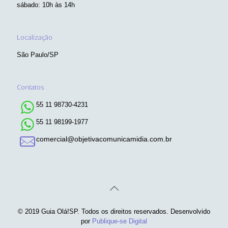
sábado: 10h às 14h
Localização
São Paulo/SP
Contatos
55 11 98730-4231
55 11 98199-1977
comercial@objetivacomunicamidia.com.br
© 2019 Guia Olá!SP. Todos os direitos reservados. Desenvolvido
por
Publique-se Digital