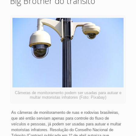
Big Brother do trânsito
Câmeras de monitoramento podem ser usadas para autuar e
multar motoristas infratores (Foto: Pixabay)
As câmeras de monitoramento de ruas e rodovias brasileiras,
que até então serviam apenas para controle do fluxo de
veículos e pessoas, já podem ser usadas para autuar e multar
motoristas infratores. Resolução do Conselho Nacional de
Trânsito (Contran) publicada em 1º de abril autoriza que