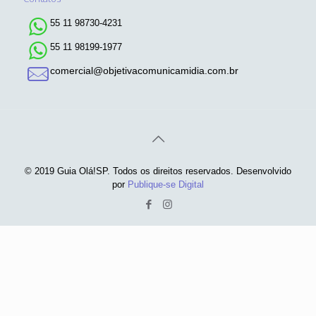
55 11 98730-4231
55 11 98199-1977
comercial@objetivacomunicamidia.com.br
© 2019 Guia Olá!SP. Todos os direitos reservados. Desenvolvido
por
Publique-se Digital