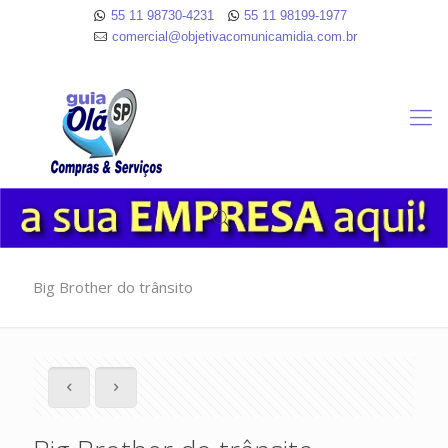
55 11 98730-4231
55 11 98199-1977
comercial@objetivacomunicamidia.com.br
Big Brother do trânsito