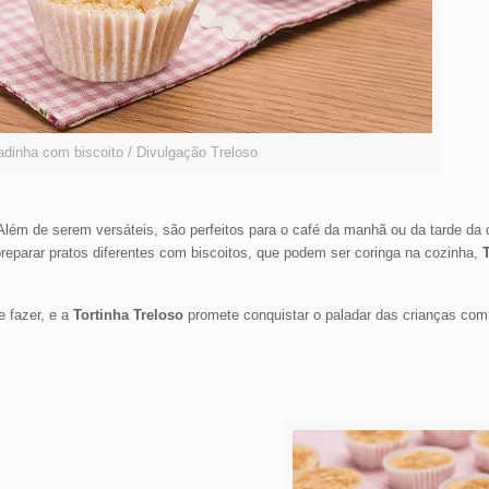
adinha com biscoito / Divulgação Treloso
. Além de serem versáteis, são perfeitos para o café da manhã ou da tarde da
preparar pratos diferentes com biscoitos, que podem ser coringa na cozinha,
e fazer, e a
Tortinha Treloso
promete conquistar o paladar das crianças com