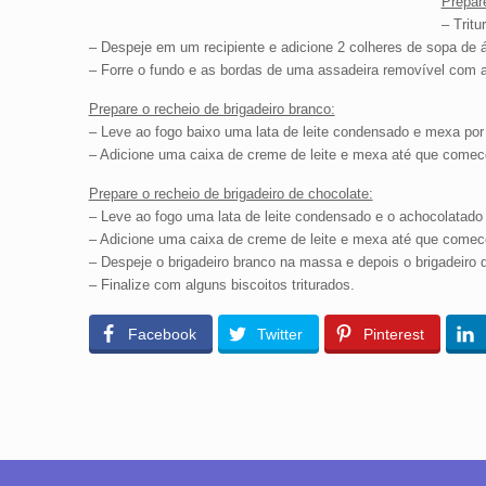
Prepar
– Tritu
– Despeje em um recipiente e adicione 2 colheres de sopa de
– Forre o fundo e as bordas de uma assadeira removível com a
Prepare o recheio de brigadeiro branco:
– Leve ao fogo baixo uma lata de leite condensado e mexa por
– Adicione uma caixa de creme de leite e mexa até que comec
Prepare o recheio de brigadeiro de chocolate:
– Leve ao fogo uma lata de leite condensado e o achocolatado
– Adicione uma caixa de creme de leite e mexa até que comec
– Despeje o brigadeiro branco na massa e depois o brigadeiro 
– Finalize com alguns biscoitos triturados.
Facebook
Twitter
Pinterest