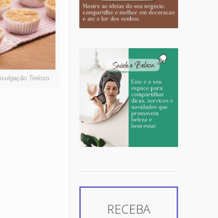
Divulgação Treloso
RECEBA