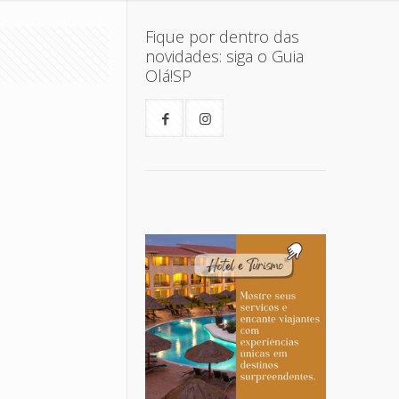
Fique por dentro das
novidades: siga o Guia
Olá!SP