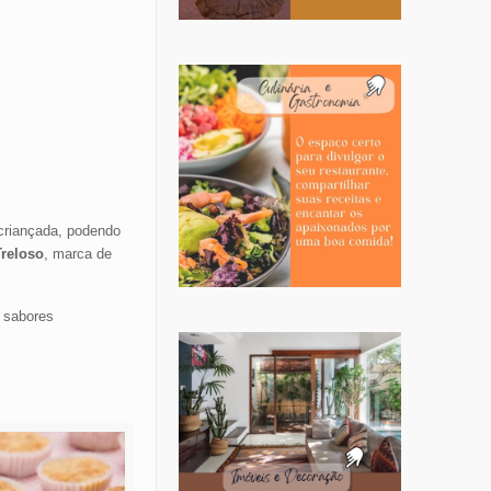
 criançada, podendo
Treloso
, marca de
 sabores