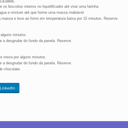
e a base:
re os biscoitos inteiros no liquidificador até virar uma farinha.
 água e misture até que forme uma massa maleável.
 massa e leve ao forno em temperatura baixa por 15 minutos. Reserve.
 alguns minutos.
e a desgrudar do fundo da panela. Reserve.
 e mexa por alguns minutos.
e a desgrudar do fundo da panela. Reserve.
de chocolate.
LinkedIn