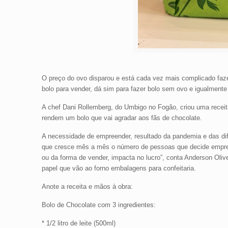
O preço do ovo disparou e está cada vez mais complicado faze
bolo para vender, dá sim para fazer bolo sem ovo e igualmente d
A chef Dani Rollemberg, do Umbigo no Fogão, criou uma receita 
rendem um bolo que vai agradar aos fãs de chocolate.
A necessidade de empreender, resultado da pandemia e das dif
que cresce mês a mês o número de pessoas que decide empreen
ou da forma de vender, impacta no lucro”, conta Anderson Olive
papel que vão ao forno embalagens para confeitaria.
Anote a receita e mãos à obra:
Bolo de Chocolate com 3 ingredientes:
* 1/2 litro de leite (500ml)