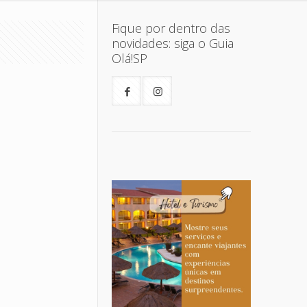
Fique por dentro das
novidades: siga o Guia
Olá!SP