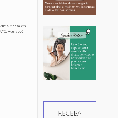
oloque a massa em
80⁰C. Aqui você
RECEBA