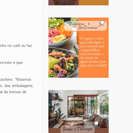
nho no café ou faz
ssíveis e que
asileiro. “Notamos
es, das embalagens,
nal de formas de