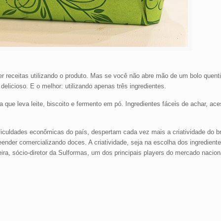
r receitas utilizando o produto. Mas se você não abre mão de um bolo quenti
elicioso. E o melhor: utilizando apenas três ingredientes.
que leva leite, biscoito e fermento em pó. Ingredientes fáceis de achar, ace
iculdades econômicas do país, despertam cada vez mais a criatividade do br
der comercializando doces. A criatividade, seja na escolha dos ingredient
ira, sócio-diretor da Sulformas, um dos principais players do mercado nacio