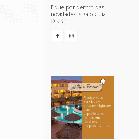
Fique por dentro das
novidades: siga o Guia
Olá!SP