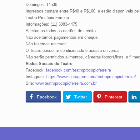
Domingos: 14h30
Ingressos custam entre R$40 e R$100, e estão disponíveis pel
Teatro Procópio Ferreira
Informações: (11) 3083-4475
Aceitamos todos os cartões de crédito.
Não aceitamos pagamentos em cheque.
Não fazemos reservas.
O Teatro possui ar-condicionado e acesso universal.
Não serão permitidos alimentos, câmeras fotográficas, e filmado
Redes Sociais do Teatro
Facebook:
facebook.com/teatroprocopioferreira
Instagram:
https://www.instagram.com/teatroprocopioferreira/
Site:
www.teatroprocopioferreira.com.br
Facebook
Twitter
Pinterest