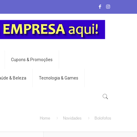
Cupons & Promoções
aúde & Beleza
Tecnologia & Games
Home
Novidades
Bolofofos