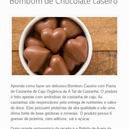
Bombom de Chocolate caseiro
Aprenda como fazer um delicioso Bombom Caseiro com Pasta
de Castanha de Caju Orgânica da A Tal da Castanha. O produto
é feito apenas com amêndoas de castanha de caju. As
castanhas são responsáveis pela entrega de nutrientes e sabor
do doce. Elas possuem proteínas de alta qualidade e são uma
ótima fonte de boas gorduras e minerais. O produto possui 6
gramas de proteína, zero aditivos, sal e açúcar.
Outro grande protagonista da receita é a Bebida de Aveia da