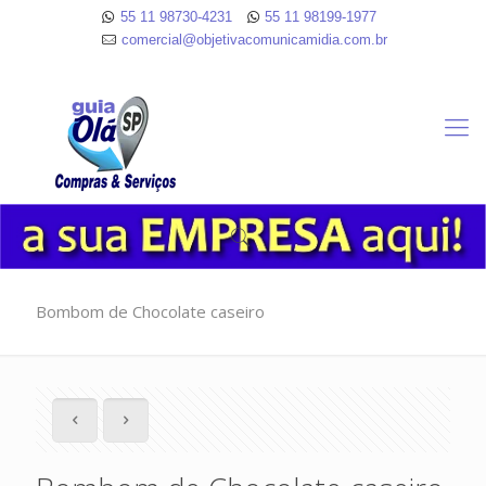
55 11 98730-4231
55 11 98199-1977
comercial@objetivacomunicamidia.com.br
Bombom de Chocolate caseiro