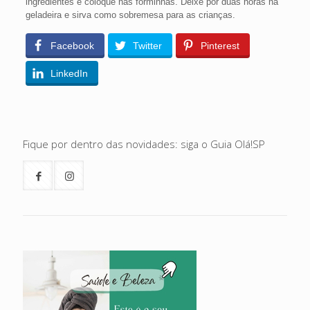
ingredientes e coloque nas forminhas. Deixe por duas horas na
geladeira e sirva como sobremesa para as crianças.
Facebook
Twitter
Pinterest
LinkedIn
Fique por dentro das novidades: siga o Guia Olá!SP