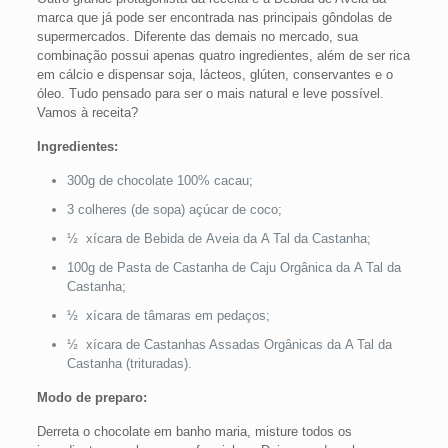
marca que já pode ser encontrada nas principais gôndolas de
supermercados. Diferente das demais no mercado, sua
combinação possui apenas quatro ingredientes, além de ser rica
em cálcio e dispensar soja, lácteos, glúten, conservantes e o
óleo. Tudo pensado para ser o mais natural e leve possível.
Vamos à receita?
Ingredientes:
300g de chocolate 100% cacau;
3 colheres (de sopa) açúcar de coco;
½ xícara de Bebida de Aveia da A Tal da Castanha;
100g de Pasta de Castanha de Caju Orgânica da A Tal da
Castanha;
½ xícara de tâmaras em pedaços;
½ xícara de Castanhas Assadas Orgânicas da A Tal da
Castanha (trituradas).
Modo de preparo:
Derreta o chocolate em banho maria, misture todos os