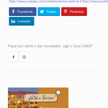
https://www.youtube.com/c/robertomenescaloficial
/
https://www.youtu
Facebook
Twitter
Pinterest
LinkedIn
Fique por dentro das novidades: siga o Guia Olá!SP