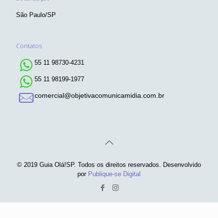
São Paulo/SP
Contatos
55 11 98730-4231
55 11 98199-1977
comercial@objetivacomunicamidia.com.br
© 2019 Guia Olá!SP. Todos os direitos reservados. Desenvolvido
por
Publique-se Digital