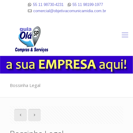
55 11 98730-4231
55 11 98199-1977
comercial@objetivacomunicamidia.com.br
Bossinha Legal