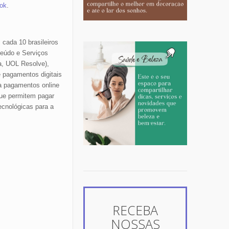
ok
.
cada 10 brasileiros
teúdo e Serviços
a, UOL Resolve),
e pagamentos digitais
a pagamentos online
que permitem pagar
ecnológicas para a
RECEBA
NOSSAS