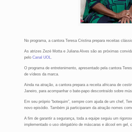
No programa, a cantora Teresa Cristina prepara receitas cláss
As atrizes Zezé Motta e Juliana Alves são as próximas convida
pelo
Canal UOL
.
O programa de entretenimento, apresentado pela cantora Teres
de vídeos da marca.
Ainda na atração, a cantora prepara a receita africana de cest
Janeiro, para acompanhar o bate-papo descontraído sobre mús
Em seu próprio “botequim”, sempre com ajuda de um chef, Tere
novo episódio. Também já participaram da atração nomes como M
A fim de garantir a segurança, toda a equipe seguiu um rigoro
implementado o uso obrigatório de máscaras e álcool em gel, 