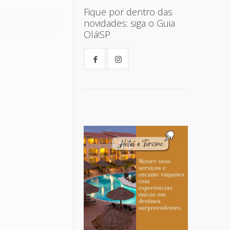
Fique por dentro das
novidades: siga o Guia
Olá!SP