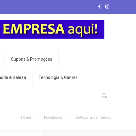
Cupons & Promoções
aúde & Beleza
Tecnologia & Games
Home
Novidades
Botequim da Teresa