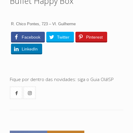
Buffet Happy Box
R. Chico Pontes, 723 – Vl. Guilherme
Facebook
Twitter
Pinterest
LinkedIn
Fique por dentro das novidades: siga o Guia Olá!SP