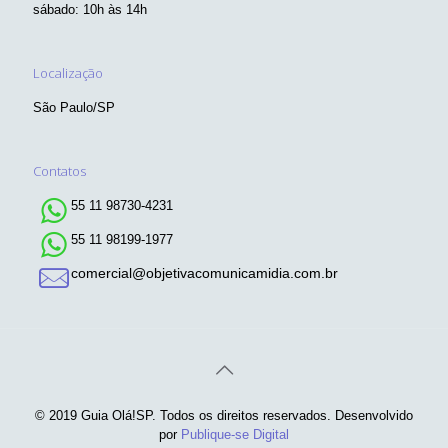
sábado: 10h às 14h
Localização
São Paulo/SP
Contatos
55 11 98730-4231
55 11 98199-1977
comercial@objetivacomunicamidia.com.br
© 2019 Guia Olá!SP. Todos os direitos reservados. Desenvolvido
por
Publique-se Digital