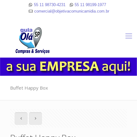
55 11 98730-4231
55 11 98199-1977
comercial@objetivacomunicamidia.com.br
Buffet Happy Box