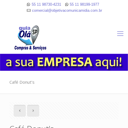
55 11 98730-4231
55 11 98199-1977
comercial@objetivacomunicamidia.com.br
Café Donut’s