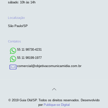
sábado: 10h às 14h
Localização
São Paulo/SP
Contatos
55 11 98730-4231
55 11 98199-1977
comercial@objetivacomunicamidia.com.br
© 2019 Guia Olá!SP. Todos os direitos reservados. Desenvolvido
por
Publique-se Digital