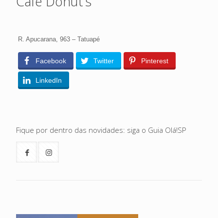
Café Donut’s
R. Apucarana, 963 – Tatuapé
Facebook
Twitter
Pinterest
LinkedIn
Fique por dentro das novidades: siga o Guia Olá!SP