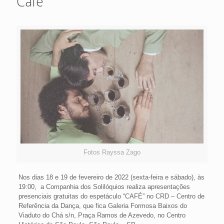
Café
Fotos Rayssa Zago
Nos dias 18 e 19 de fevereiro de 2022 (sexta-feira e sábado), às
19:00, a Companhia dos Solilóquios realiza apresentações
presenciais gratuitas do espetáculo “CAFÉ” no CRD – Centro de
Referência da Dança, que fica Galeria Formosa Baixos do
Viaduto do Chá s/n, Praça Ramos de Azevedo, no Centro