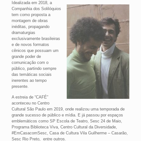
Idealizada em 2018, a
Companhia dos Solilóquios
tem como proposta a
montagem de obras
inéditas, propagando
dramaturgias
exclusivamente brasileiras
e de novos formatos
cênicos que possuam um
grande poder de
comunicação com o
público, partindo sempre
das temáticas sociais
inerentes ao tempo
presente.
A estreia de “CAFÉ”
aconteceu no Centro
Cultural São Paulo em 2019, onde realizou uma temporada de
grande sucesso de público e mídia. E já passou por espaços
emblemáticos como SP Escola de Teatro, Sesc 24 de Maio,
Programa Biblioteca Viva, Centro Cultural da Diversidade,
#EmCasacomSesc, Casa de Cultura Vila Guilherme – Casarão,
Sesc Rio Preto, entre outros.