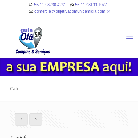
55 11 98730-4231
55 11 98199-1977
comercial@objetivacomunicamidia.com.br
Café