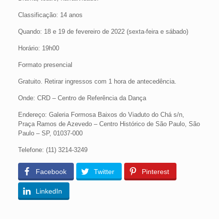
Classificação: 14 anos
Quando: 18 e 19 de fevereiro de 2022 (sexta-feira e sábado)
Horário: 19h00
Formato presencial
Gratuito. Retirar ingressos com 1 hora de antecedência.
Onde: CRD – Centro de Referência da Dança
Endereço: Galeria Formosa Baixos do Viaduto do Chá s/n,
Praça Ramos de Azevedo – Centro Histórico de São Paulo, São
Paulo – SP, 01037-000
Telefone: (11) 3214-3249
Facebook
Twitter
Pinterest
LinkedIn