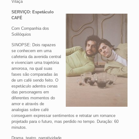
Vilaça
SERVIÇO: Espetáculo
CAFÉ
Com Companhia dos
Solilóquios
SINOPSE: Dois rapazes
se conhecem em uma
cafeteria da avenida central
e vivenciam uma trajetória
amorosa, na qual suas
fases são comparadas às
de um café sendo feito. O
espetáculo adentra cenas
das personagens em
diferentes momentos do
amor e através de
analogias sobre café
conseguem expressar sentimentos e retratar um romance
projetado para o futuro, mas perdido no tempo. Duração: 60
minutos.
Drama, teatro, narratividade.