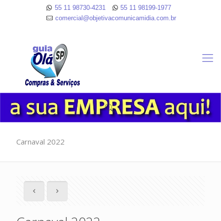
55 11 98730-4231
55 11 98199-1977
comercial@objetivacomunicamidia.com.br
Carnaval 2022