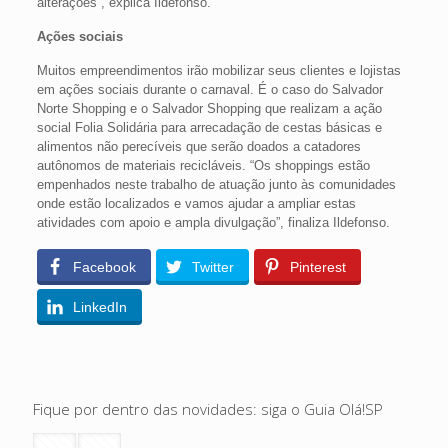
alterações”, explica Ildefonso.
Ações sociais
Muitos empreendimentos irão mobilizar seus clientes e lojistas
em ações sociais durante o carnaval. É o caso do Salvador
Norte Shopping e o Salvador Shopping que realizam a ação
social Folia Solidária para arrecadação de cestas básicas e
alimentos não perecíveis que serão doados a catadores
autônomos de materiais recicláveis. “Os shoppings estão
empenhados neste trabalho de atuação junto às comunidades
onde estão localizados e vamos ajudar a ampliar estas
atividades com apoio e ampla divulgação”, finaliza Ildefonso.
Facebook
Twitter
Pinterest
LinkedIn
Fique por dentro das novidades: siga o Guia Olá!SP