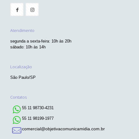
Atendimento
segunda a sexta-feira: 10h às 20h
sábado: 10h às 14h
Localização
São Paulo/SP
Contatos
55 11 98730-4231
55 11 98199-1977
comercial@objetivacomunicamidia.com.br