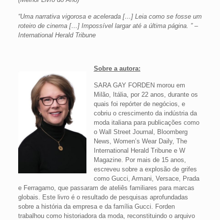
“Uma narrativa vigorosa e acelerada […] Leia como se fosse um
roteiro de cinema […] Impossível largar até a última página. ” –
International Herald Tribune
Sobre a autora:
SARA GAY FORDEN morou em
Milão, Itália, por 22 anos, durante os
quais foi repórter de negócios, e
cobriu o crescimento da indústria da
moda italiana para publicações como
o Wall Street Journal, Bloomberg
News, Women’s Wear Daily, The
International Herald Tribune e W
Magazine. Por mais de 15 anos,
escreveu sobre a explosão de grifes
como Gucci, Armani, Versace, Prada
e Ferragamo, que passaram de ateliês familiares para marcas
globais. Este livro é o resultado de pesquisas aprofundadas
sobre a história da empresa e da família Gucci. Forden
trabalhou como historiadora da moda, reconstituindo o arquivo