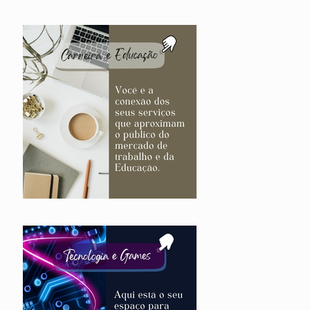
RECEBA NOSSAS
NOVIDADES