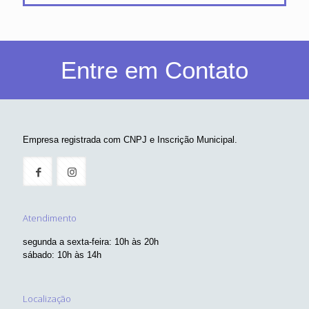
Atendimento
segunda a sexta-feira: 10h às 20h
sábado: 10h às 14h
Localização
São Paulo/SP
Contatos
55 11 98730-4231
55 11 98199-1977
comercial@objetivacomunicamidia.com.br