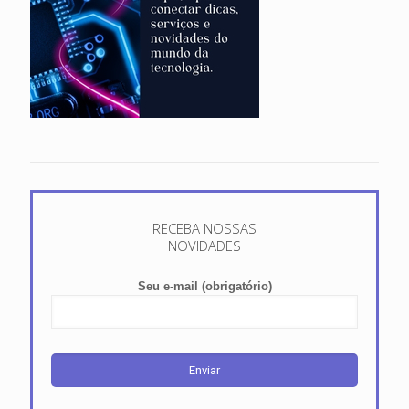
Seu e-mail (obrigatório)
Entre em Contato
Empresa registrada com CNPJ e Inscrição Municipal.