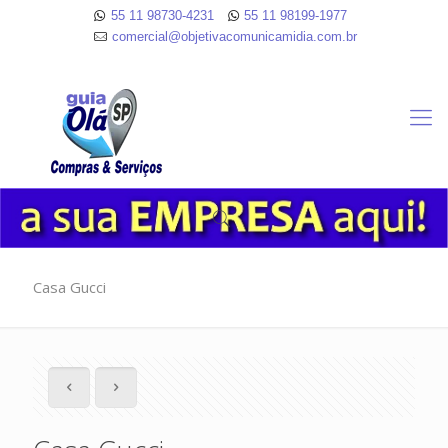
55 11 98730-4231
55 11 98199-1977
comercial@objetivacomunicamidia.com.br
Casa Gucci