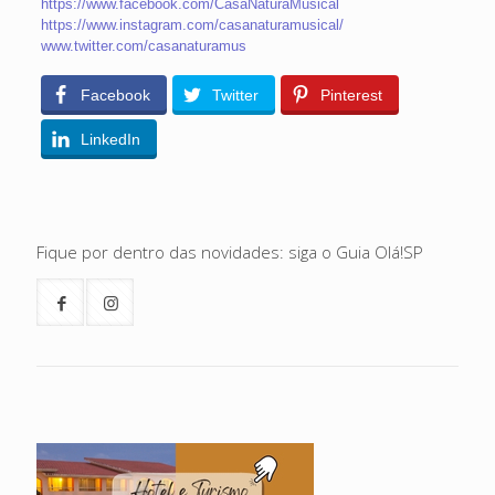
https://www.facebook.com/CasaNaturaMusical
https://www.instagram.com/casanaturamusical/
www.twitter.com/casanaturamus
Facebook
Twitter
Pinterest
LinkedIn
Fique por dentro das novidades: siga o Guia Olá!SP