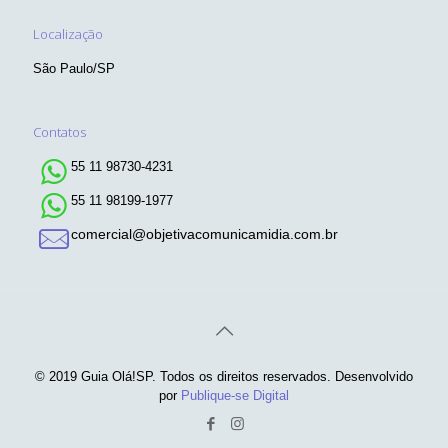
Localização
São Paulo/SP
Contatos
55 11 98730-4231
55 11 98199-1977
comercial@objetivacomunicamidia.com.br
© 2019 Guia Olá!SP. Todos os direitos reservados. Desenvolvido
por
Publique-se Digital