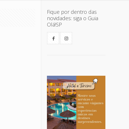
Fique por dentro das
novidades: siga o Guia
Olá!SP