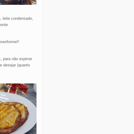
, leite condensado,
ente.
esenforme!!
 para não espirrar
e desejar (quanto