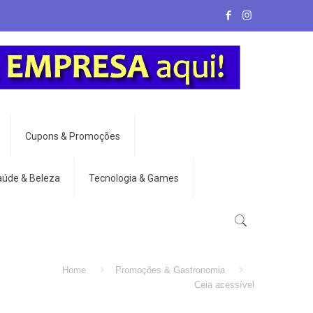
Cupons & Promoções
aúde & Beleza
Tecnologia & Games
Home
Promoções & Gastronomia
Ceia acessível