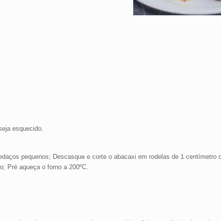
seja esquecido.
 pedaços pequenos; Descasque e corte o abacaxi em rodelas de 1 centímetro 
o; Pré aqueça o forno a 200ºC.