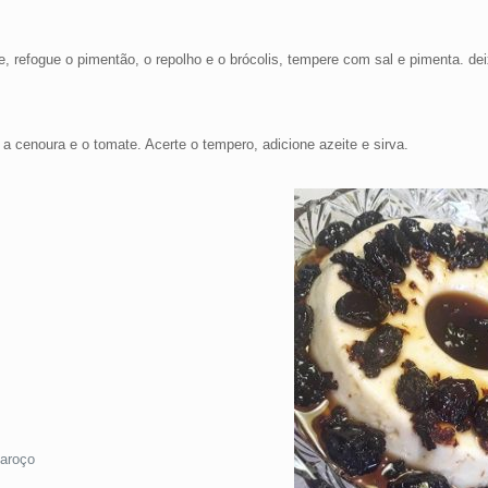
e, refogue o pimentão, o repolho e o brócolis, tempere com sal e pimenta. de
, a cenoura e o tomate. Acerte o tempero, adicione azeite e sirva.
caroço