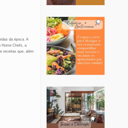
midas da época. A
 o Home Chefs, a
e receitas que, além