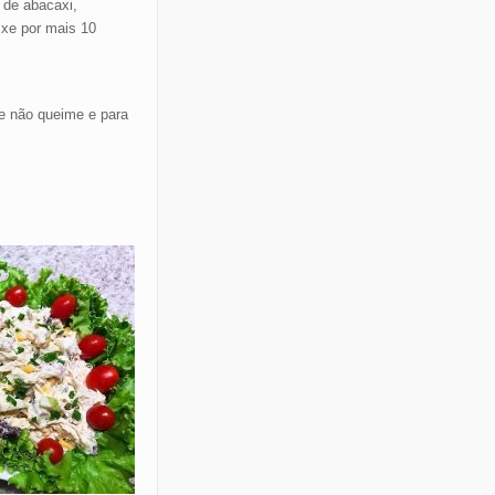
 de abacaxi,
ixe por mais 10
ue não queime e para