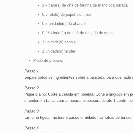
1 xícara(s) de chá de farinha de mandioca torrada
0.5 rolo(s) de papel alumínio
0.5 unidade(s) de abacaxi
0.25 xícara(s) de chá de melado de cana
1 unidade(s) cebola
1 unidade(s) tender
Modo de preparo:
Passo 1
Separe todos os ingredientes sobre a bancada, para que nada 
Passo 2
Pique o alho; Corte a cebola em rodelas; Corte a linguiça em
o tender em fatias com a mesma espessura de até 1 centímetr
Passo 3
Em uma tigela, misture e passe o melado nas fatias de tender.
Passo 4