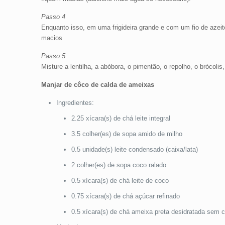
Passo 4
Enquanto isso, em uma frigideira grande e com um fio de azeit
macios
Passo 5
Misture a lentilha, a abóbora, o pimentão, o repolho, o brócolis
Manjar de côco de calda de ameixas
Ingredientes:
2.25 xícara(s) de chá leite integral
3.5 colher(es) de sopa amido de milho
0.5 unidade(s) leite condensado (caixa/lata)
2 colher(es) de sopa coco ralado
0.5 xícara(s) de chá leite de coco
0.75 xícara(s) de chá açúcar refinado
0.5 xícara(s) de chá ameixa preta desidratada sem 