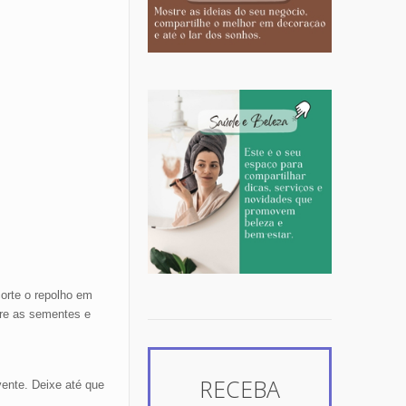
orte o repolho em
ire as sementes e
RECEBA
vente. Deixe até que