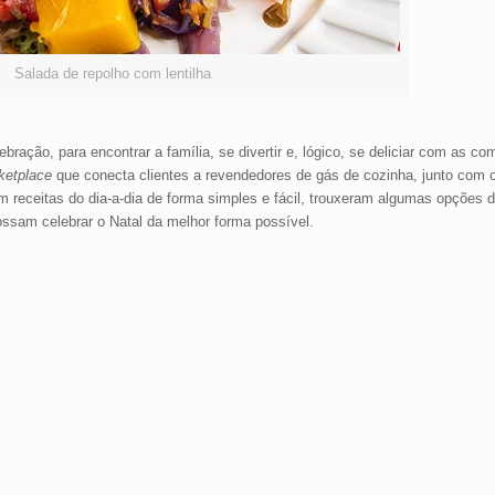
Salada de repolho com lentilha
ração, para encontrar a família, se divertir e, lógico, se deliciar com as co
ketplace
que conecta clientes a revendedores de gás de cozinha, junto com
m receitas do dia-a-dia de forma simples e fácil, trouxeram algumas opções d
ossam celebrar o Natal da melhor forma possível.