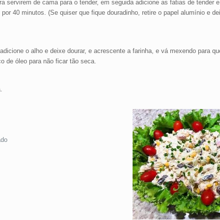
ra servirem de cama para o tender, em seguida adicione as fatias de tender e
por 40 minutos. (Se quiser que fique douradinho, retire o papel alumínio e de
adicione o alho e deixe dourar, e acrescente a farinha, e vá mexendo para q
 de óleo para não ficar tão seca.
.
ado