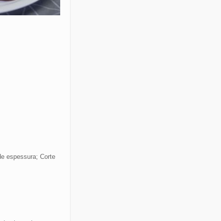
de espessura; Corte