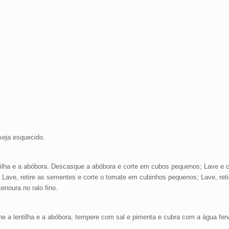
seja esquecido.
tilha e a abóbora. Descasque a abóbora e corte em cubos pequenos; Lave e c
s; Lave, retire as sementes e corte o tomate em cubinhos pequenos; Lave, ret
enoura no ralo fino.
e a lentilha e a abóbora, tempere com sal e pimenta e cubra com a água fer