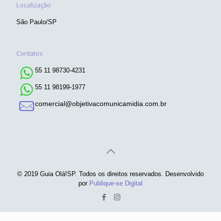
Localização
São Paulo/SP
Contatos
55 11 98730-4231
55 11 98199-1977
comercial@objetivacomunicamidia.com.br
© 2019 Guia Olá!SP. Todos os direitos reservados. Desenvolvido
por
Publique-se Digital