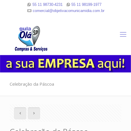
55 11 98730-4231
55 11 98199-1977
comercial@objetivacomunicamidia.com.br
Celebração da Páscoa