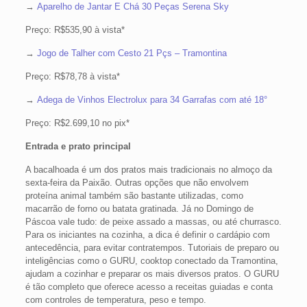
→
Aparelho de Jantar E Chá 30 Peças Serena Sky
Preço: R$535,90 à vista*
→
Jogo de Talher com Cesto 21 Pçs – Tramontina
Preço: R$78,78 à vista*
→
Adega de Vinhos Electrolux para 34 Garrafas com até 18°
Preço: R$2.699,10 no pix*
Entrada e prato principal
A bacalhoada é um dos pratos mais tradicionais no almoço da
sexta-feira da Paixão. Outras opções que não envolvem
proteína animal também são bastante utilizadas, como
macarrão de forno ou batata gratinada. Já no Domingo de
Páscoa vale tudo: de peixe assado a massas, ou até churrasco.
Para os iniciantes na cozinha, a dica é definir o cardápio com
antecedência, para evitar contratempos. Tutoriais de preparo ou
inteligências como o GURU, cooktop conectado da Tramontina,
ajudam a cozinhar e preparar os mais diversos pratos. O GURU
é tão completo que oferece acesso a receitas guiadas e conta
com controles de temperatura, peso e tempo.