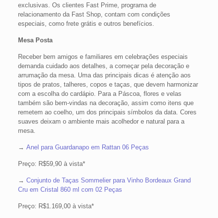
exclusivas. Os clientes Fast Prime, programa de
relacionamento da Fast Shop, contam com condições
especiais, como frete grátis e outros benefícios.
Mesa Posta
Receber bem amigos e familiares em celebrações especiais
demanda cuidado aos detalhes, a começar pela decoração e
arrumação da mesa. Uma das principais dicas é atenção aos
tipos de pratos, talheres, copos e taças, que devem harmonizar
com a escolha do cardápio. Para a Páscoa, flores e velas
também são bem-vindas na decoração, assim como itens que
remetem ao coelho, um dos principais símbolos da data. Cores
suaves deixam o ambiente mais acolhedor e natural para a
mesa.
→
Anel para Guardanapo em Rattan 06 Peças
Preço: R$59,90 à vista*
→
Conjunto de Taças Sommelier para Vinho Bordeaux Grand
Cru em Cristal 860 ml com 02 Peças
Preço: R$1.169,00 à vista*