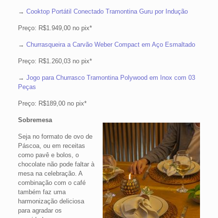
→
Cooktop Portátil Conectado Tramontina Guru por Indução
Preço: R$1.949,00 no pix*
→
Churrasqueira a Carvão Weber Compact em Aço Esmaltado
Preço: R$1.260,03 no pix*
→
Jogo para Churrasco Tramontina Polywood em Inox com 03
Peças
Preço: R$189,00 no pix*
Sobremesa
Seja no formato de ovo de
Páscoa, ou em receitas
como pavê e bolos, o
chocolate não pode faltar à
mesa na celebração. A
combinação com o café
também faz uma
harmonização deliciosa
para agradar os