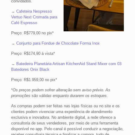
convidados.
→
Cafeteira Nespresso
Vertuo Next Cromada para
Café Espresso
Preço: R$779,00 no pix*
→
Conjunto para Fondue de Chocolate Forma Inox
Preço: R$174,90 à vista*
→
Batedeira Planetária Artisan KitchenAid Stand Mixer com 03
Batedores Onix Black
Preço: R$1.959,00 no pix*
*
Os preços podem sofrer alteração sem aviso prévio. As
promoções são válidas enquanto durarem os estoques.
As compras podem ser feitas nas lojas físicas ou no site e os
clientes podem vivenciar uma experiência de atendimento
exclusiva e inovadora. No ambiente digital, a rede oferece a
consultoria de seus vendedores, por meio de uma ferramenta
disponível no app. Pelo canal é possível conduzir a negociação,
receber consultoria técnica e finalizar a compra, tudo de