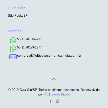
Localização
São Paulo/SP
Contatos
55 11 98730-4231
55 11 98199-1977
comercial@objetivacomunicamidia.com.br
© 2019 Guia Olá!SP. Todos os direitos reservados. Desenvolvido
por
Publique-se Digital