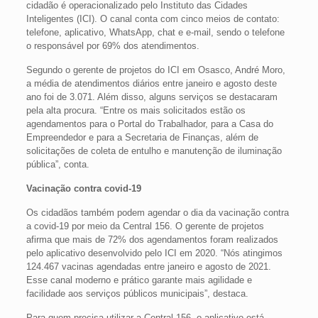
cidadão é operacionalizado pelo Instituto das Cidades
Inteligentes (ICI). O canal conta com cinco meios de contato:
telefone, aplicativo, WhatsApp, chat e e-mail, sendo o telefone
o responsável por 69% dos atendimentos.
Segundo o gerente de projetos do ICI em Osasco, André Moro,
a média de atendimentos diários entre janeiro e agosto deste
ano foi de 3.071. Além disso, alguns serviços se destacaram
pela alta procura. “Entre os mais solicitados estão os
agendamentos para o Portal do Trabalhador, para a Casa do
Empreendedor e para a Secretaria de Finanças, além de
solicitações de coleta de entulho e manutenção de iluminação
pública”, conta.
Vacinação contra covid-19
Os cidadãos também podem agendar o dia da vacinação contra
a covid-19 por meio da Central 156. O gerente de projetos
afirma que mais de 72% dos agendamentos foram realizados
pelo aplicativo desenvolvido pelo ICI em 2020. “Nós atingimos
124.467 vacinas agendadas entre janeiro e agosto de 2021.
Esse canal moderno e prático garante mais agilidade e
facilidade aos serviços públicos municipais”, destaca.
Para quem precisa utilizar a Central 156, o aplicativo está