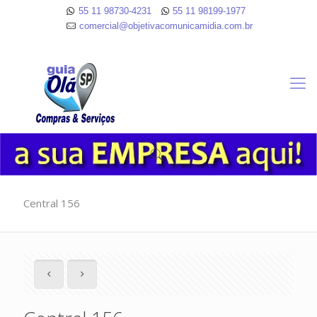
55 11 98730-4231
55 11 98199-1977
comercial@objetivacomunicamidia.com.br
Central 156