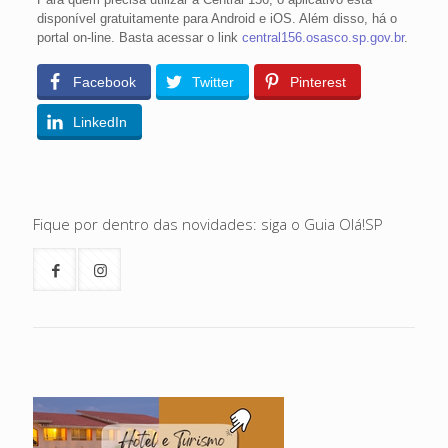
disponível gratuitamente para Android e iOS. Além disso, há o
portal on-line. Basta acessar o link
central156.osasco.sp.gov.br
.
Facebook
Twitter
Pinterest
LinkedIn
Fique por dentro das novidades: siga o Guia Olá!SP