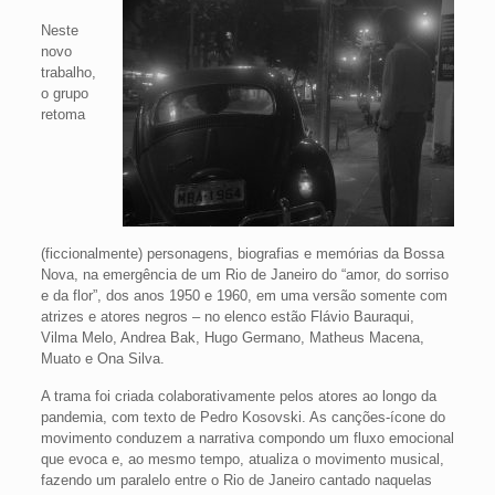
Neste
novo
trabalho,
o grupo
retoma
(ficcionalmente) personagens, biografias e memórias da Bossa
Nova, na emergência de um Rio de Janeiro do “amor, do sorriso
e da flor”, dos anos 1950 e 1960, em uma versão somente com
atrizes e atores negros – no elenco estão Flávio Bauraqui,
Vilma Melo, Andrea Bak, Hugo Germano, Matheus Macena,
Muato e Ona Silva.
A trama foi criada colaborativamente pelos atores ao longo da
pandemia, com texto de Pedro Kosovski. As canções-ícone do
movimento conduzem a narrativa compondo um fluxo emocional
que evoca e, ao mesmo tempo, atualiza o movimento musical,
fazendo um paralelo entre o Rio de Janeiro cantado naquelas