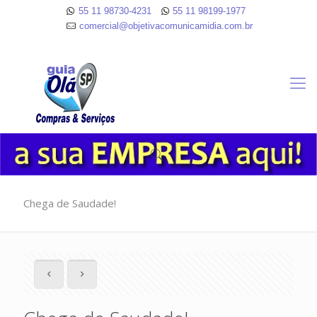
55 11 98730-4231
55 11 98199-1977
comercial@objetivacomunicamidia.com.br
Chega de Saudade!