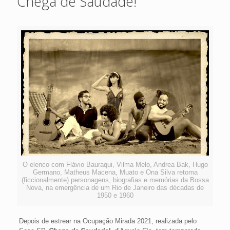
Chega de Saudade!
O elenco com Flávio Bauraqui, Vilma Melo, Andrea Bak, Hugo
Germano, Matheus Macena, Muato e Ona Silva retoma
(ficcionalmente) personagens, biografias e memórias da Bossa
Nova, na emergência de um Rio de Janeiro das décadas de
1950 e 1960
Depois de estrear na Ocupação Mirada 2021, realizada pelo