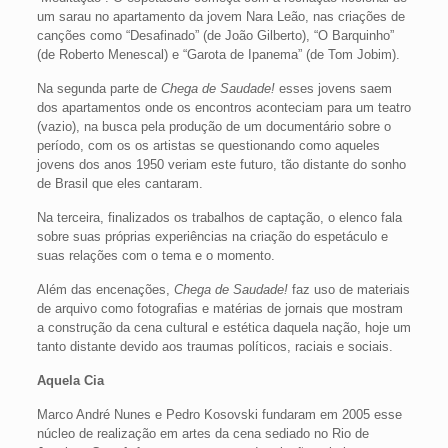
um sarau no apartamento da jovem Nara Leão, nas criações de
canções como “Desafinado” (de João Gilberto), “O Barquinho”
(de Roberto Menescal) e “Garota de Ipanema” (de Tom Jobim).
Na segunda parte de
Chega de Saudade!
esses jovens saem
dos apartamentos onde os encontros aconteciam para um teatro
(vazio), na busca pela produção de um documentário sobre o
período, com os os artistas se questionando como aqueles
jovens dos anos 1950 veriam este futuro, tão distante do sonho
de Brasil que eles cantaram.
Na terceira, finalizados os trabalhos de captação, o elenco fala
sobre suas próprias experiências na criação do espetáculo e
suas relações com o tema e o momento.
Além das encenações,
Chega de Saudade!
faz uso de materiais
de arquivo como fotografias e matérias de jornais que mostram
a construção da cena cultural e estética daquela nação, hoje um
tanto distante devido aos traumas políticos, raciais e sociais.
Aquela Cia
Marco André Nunes e Pedro Kosovski fundaram em 2005 esse
núcleo de realização em artes da cena sediado no Rio de