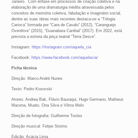
Janeiro. Com ênfase em processos de criação coletiva e na
elaboração de uma dramaturgia inédita atravessada pelos
conceitos de memória coletiva, fabulação e imaginário social,
dentre as suas obras mais recentes destaca-se a “Trilogia
Carioca” formada por “Cara de Cavalo” (2012), “Caranguejo
Overdrive” (2015), “Guanabara Canibal” (2017). Em 2022, está
prevista a estreia da peça teatral “Terra Desce”.
Instagram:
https://instagram.com/aquela_cia
Facebook:
https://www.facebook.com/aquelacia/
Ficha técnica
Direção: Marco André Nunes
Texto: Pedro Kosovski
Atores: Andrea Bak, Flávio Bauraqui, Hugo Germano, Matheus
Macena, Muato, Ona Silva e Vilma Melo
Direção de fotografia: Guilherme Tostes
Direção musical: Felipe Storino
Edição: Acácia Lima