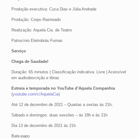
Produção executiva: Cuca Dias e Júlia Andrade
Produção: Corpo Rastreado
Realização: Aquela Cia. de Teatro
Patrocínio Eletrobrás Furnas
Serviço
Chega de Saudade!
Duração: 65 minutos | Classificação indicativa: Livre | Acessível
em audiodescrição e libras
Estreia e temporada no YouTube d’Aquela Companhia
(
youtube.com/c/AquelaCia
)
Até 12 de dezembro de 2021 – Quartas a sextas às 21h;
Sábado e domingos: duas sessões – às 18h e às 21h
Dia 13 de dezembro de 2021 às 21h
Bate-papo