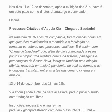
Nos dias 11 e 12 de dezembro, após a exibição das 21h, haverá
um bate-papo com o diretor, dramaturgo e convidado.
Oficina
Processos Criativos d’Aquela Cia – Chega de Saudade!
Na trajetória de 16 anos da companhia, foram criadas obras em
que questões relacionadas à memória e à fabulação se
tornaram os vetores dos processos criativos. E é assim com
“Chega de Saudade!” que, além de dar continuidade a esses
pontos e propor uma releitura crítica da história, paisagens e
personagens da Bossa Nova, inaugura também uma criação
híbrida, realizada em meio à pandemia, no qual as formas e as
linguagens transitam entre as artes das cena, o cinema e a
música.
13 e 14 de dezembro das 18h às 22h.
Via zoom | Toda a oficina será acessível para o público surdo
com tradução em libras.
Inscrições: necessário enviar e-mail
para jack@corporastreado.com com o assunto “OFICINA –