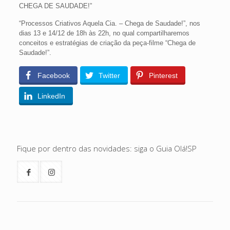
CHEGA DE SAUDADE!”
“Processos Criativos Aquela Cia. – Chega de Saudade!”, nos
dias 13 e 14/12 de 18h às 22h, no qual compartilharemos
conceitos e estratégias de criação da peça-filme “Chega de
Saudade!”.
Facebook
Twitter
Pinterest
LinkedIn
Fique por dentro das novidades: siga o Guia Olá!SP