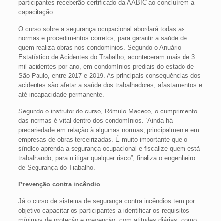
participantes receberão certificado da AABIC ao concluírem a
capacitação.
O curso sobre a segurança ocupacional abordará todas as
normas e procedimentos corretos, para garantir a saúde de
quem realiza obras nos condomínios. Segundo o Anuário
Estatístico de Acidentes do Trabalho, aconteceram mais de 3
mil acidentes por ano, em condomínios prediais do estado de
São Paulo, entre 2017 e 2019. As principais consequências dos
acidentes são afetar a saúde dos trabalhadores, afastamentos e
até incapacidade permanente.
Segundo o instrutor do curso, Rômulo Macedo, o cumprimento
das normas é vital dentro dos condomínios. “Ainda há
precariedade em relação à algumas normas, principalmente em
empresas de obras terceirizadas. É muito importante que o
síndico aprenda a segurança ocupacional e fiscalize quem está
trabalhando, para mitigar qualquer risco”, finaliza o engenheiro
de Segurança do Trabalho.
Prevenção contra incêndio
Já o curso de sistema de segurança contra incêndios tem por
objetivo capacitar os participantes a identificar os requisitos
mínimos de proteção e prevenção, com atitudes diárias, como