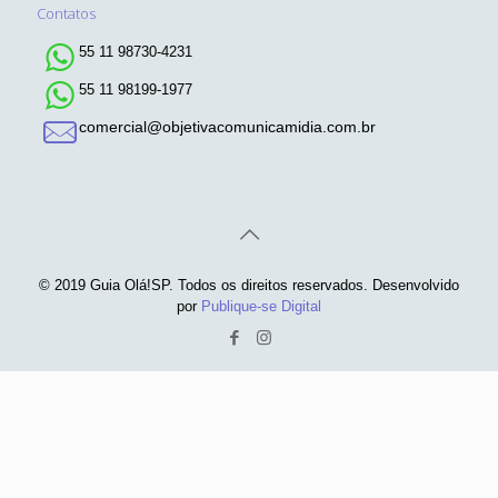
Contatos
55 11 98730-4231
55 11 98199-1977
comercial@objetivacomunicamidia.com.br
© 2019 Guia Olá!SP. Todos os direitos reservados. Desenvolvido
por
Publique-se Digital