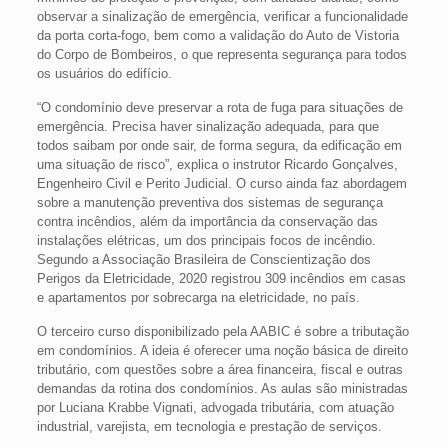
observar a sinalização de emergência, verificar a funcionalidade
da porta corta-fogo, bem como a validação do Auto de Vistoria
do Corpo de Bombeiros, o que representa segurança para todos
os usuários do edifício.
“O condomínio deve preservar a rota de fuga para situações de
emergência. Precisa haver sinalização adequada, para que
todos saibam por onde sair, de forma segura, da edificação em
uma situação de risco”, explica o instrutor Ricardo Gonçalves,
Engenheiro Civil e Perito Judicial. O curso ainda faz abordagem
sobre a manutenção preventiva dos sistemas de segurança
contra incêndios, além da importância da conservação das
instalações elétricas, um dos principais focos de incêndio.
Segundo a Associação Brasileira de Conscientização dos
Perigos da Eletricidade, 2020 registrou 309 incêndios em casas
e apartamentos por sobrecarga na eletricidade, no país.
O terceiro curso disponibilizado pela AABIC é sobre a tributação
em condomínios. A ideia é oferecer uma noção básica de direito
tributário, com questões sobre a área financeira, fiscal e outras
demandas da rotina dos condomínios. As aulas são ministradas
por Luciana Krabbe Vignati, advogada tributária, com atuação
industrial, varejista, em tecnologia e prestação de serviços.