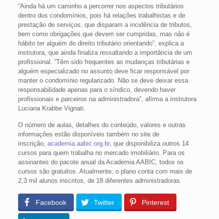
“Ainda há um caminho a percorrer nos aspectos tributários
dentro dos condomínios, pois há relações trabalhistas e de
prestação de serviços, que disparam a incidência de tributos,
bem como obrigações que devem ser cumpridas, mas não é
hábito ter alguém do direito tributário orientando”, explica a
instrutora, que ainda finaliza ressaltando a importância de um
profissional. “Têm sido frequentes as mudanças tributárias e
alguém especializado no assunto deve ficar responsável por
manter o condomínio regularizado. Não se deve deixar essa
responsabilidade apenas para o síndico, devendo haver
profissionais e parceiros na administradora”, afirma a instrutora
Luciana Krabbe Vignati.
O número de aulas, detalhes do conteúdo, valores e outras
informações estão disponíveis também no site de
inscrição,
academia.aabic.org.br
, que disponibiliza outros 14
cursos para quem trabalha no mercado imobiliário. Para os
assinantes do pacote anual da Academia AABIC, todos os
cursos são gratuitos. Atualmente, o plano conta com mais de
2,3 mil alunos inscritos, de 18 diferentes administradoras.
Facebook
Twitter
Pinterest