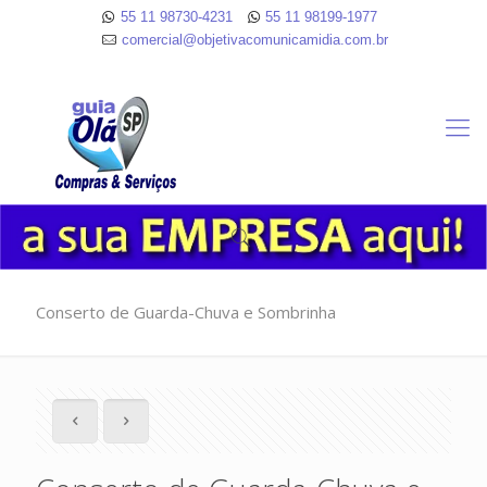
55 11 98730-4231
55 11 98199-1977
comercial@objetivacomunicamidia.com.br
Conserto de Guarda-Chuva e Sombrinha