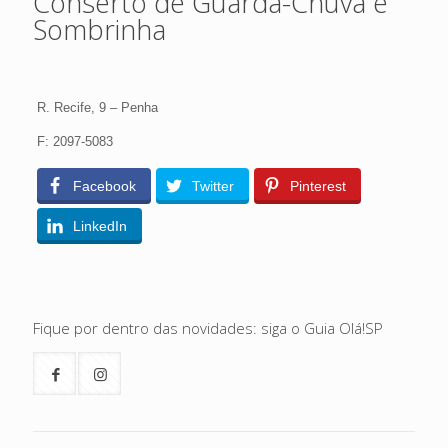
Conserto de Guarda-Chuva e
Sombrinha
R. Recife, 9 – Penha
F: 2097-5083
Facebook
Twitter
Pinterest
LinkedIn
Fique por dentro das novidades: siga o Guia Olá!SP