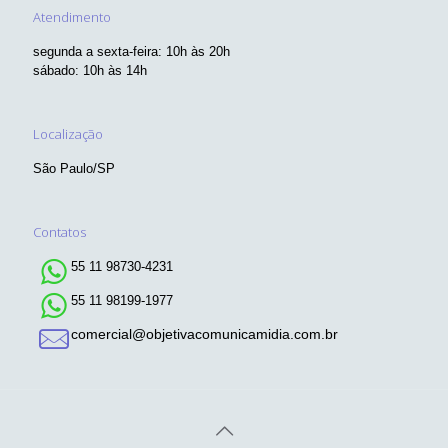
Atendimento
segunda a sexta-feira: 10h às 20h
sábado: 10h às 14h
Localização
São Paulo/SP
Contatos
55 11 98730-4231
55 11 98199-1977
comercial@objetivacomunicamidia.com.br