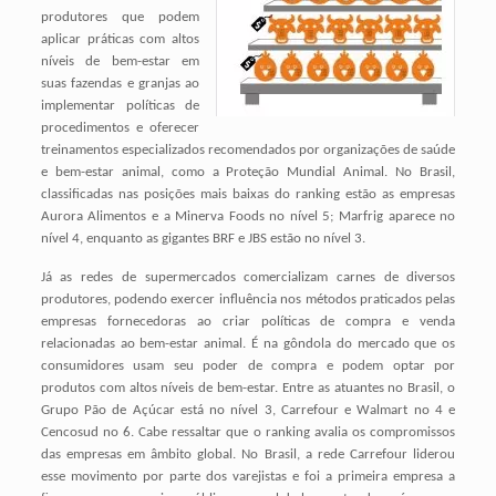
produtores que podem
aplicar práticas com altos
níveis de bem-estar em
suas fazendas e granjas ao
implementar políticas de
procedimentos e oferecer
treinamentos especializados recomendados por organizações de saúde
e bem-estar animal, como a Proteção Mundial Animal. No Brasil,
classificadas nas posições mais baixas do ranking estão as empresas
Aurora Alimentos e a Minerva Foods no nível 5; Marfrig aparece no
nível 4, enquanto as gigantes BRF e JBS estão no nível 3.
Já as redes de supermercados comercializam carnes de diversos
produtores, podendo exercer influência nos métodos praticados pelas
empresas fornecedoras ao criar políticas de compra e venda
relacionadas ao bem-estar animal. É na gôndola do mercado que os
consumidores usam seu poder de compra e podem optar por
produtos com altos níveis de bem-estar. Entre as atuantes no Brasil, o
Grupo Pão de Açúcar está no nível 3, Carrefour e Walmart no 4 e
Cencosud no 6. Cabe ressaltar que o ranking avalia os compromissos
das empresas em âmbito global. No Brasil, a rede Carrefour liderou
esse movimento por parte dos varejistas e foi a primeira empresa a