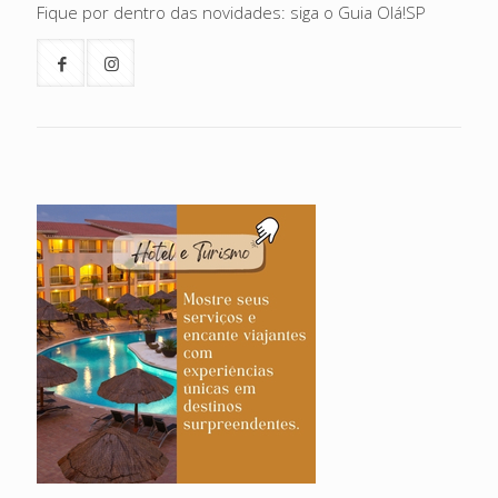
Fique por dentro das novidades: siga o Guia Olá!SP