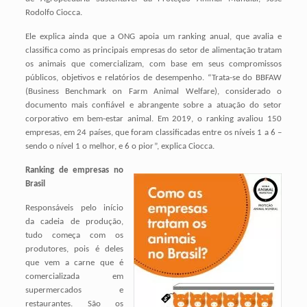
Rodolfo Ciocca.
Ele explica ainda que a ONG apoia um ranking anual, que avalia e
classifica como as principais empresas do setor de alimentação tratam
os animais que comercializam, com base em seus compromissos
públicos, objetivos e relatórios de desempenho. “Trata-se do BBFAW
(Business Benchmark on Farm Animal Welfare), considerado o
documento mais confiável e abrangente sobre a atuação do setor
corporativo em bem-estar animal. Em 2019, o ranking avaliou 150
empresas, em 24 países, que foram classificadas entre os níveis 1 a 6 –
sendo o nível 1 o melhor, e 6 o pior”, explica Ciocca.
Ranking de empresas no
Brasil
Responsáveis pelo início
da cadeia de produção,
tudo começa com os
produtores, pois é deles
que vem a carne que é
comercializada em
supermercados e
restaurantes. São os