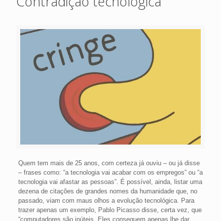
Contradição tecnológica
Quem tem mais de 25 anos, com certeza já ouviu – ou já disse
– frases como: “a tecnologia vai acabar com os empregos” ou “a
tecnologia vai afastar as pessoas”. É possível, ainda, listar uma
dezena de citações de grandes nomes da humanidade que, no
passado, viam com maus olhos a evolução tecnológica. Para
trazer apenas um exemplo, Pablo Picasso disse, certa vez, que
“computadores são inúteis. Eles conseguem apenas lhe dar