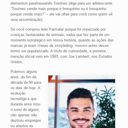
elementos parafraseando Tostines (diga para um adolescente
“Tostines vende mais porque é fresquinho ou é fresquinho
porque vende mais?” – ele vai olhar para você como quem vê
uma assombração).
Se você comprou leite Parmalat porque foi impactado por
crianças fantasiadas de animais, saiba que fez parte de um
momento estratégico em nossa história, quando as ações das
marcas já eram cheias de
storytelling
, mesmo antes desse
termo ser popularizado. A título de curiosidade, a primeira
menção oficial veio em 1993, com Joe Lambert, nos Estados
Unidos.
Pulemos alguns
anos, do fim da
década de 90 para
os dias de hoje. A
evolução
tecnológica que
durante anos tirou
o sono de alguns,
não apenas não
destruiu empregos
ou afastou as