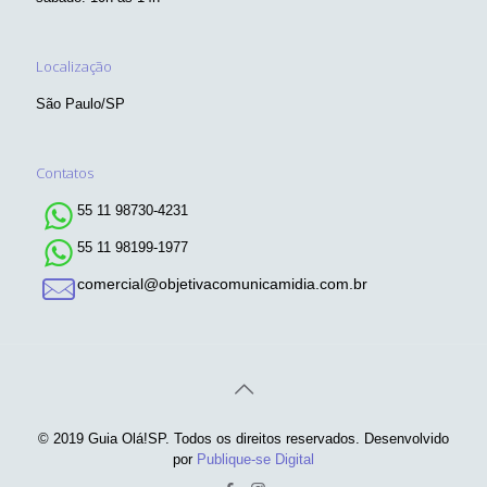
Localização
São Paulo/SP
Contatos
55 11 98730-4231
55 11 98199-1977
comercial@objetivacomunicamidia.com.br
© 2019 Guia Olá!SP. Todos os direitos reservados. Desenvolvido
por
Publique-se Digital