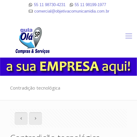
55 11 98730-4231
55 11 98199-1977
comercial@objetivacomunicamidia.com.br
Contradição tecnológica