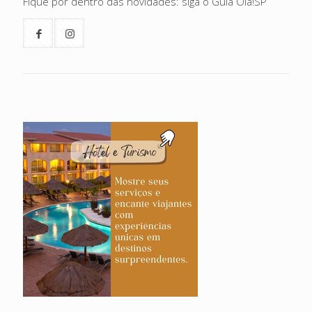
Fique por dentro das novidades: siga o Guia Olá!SP