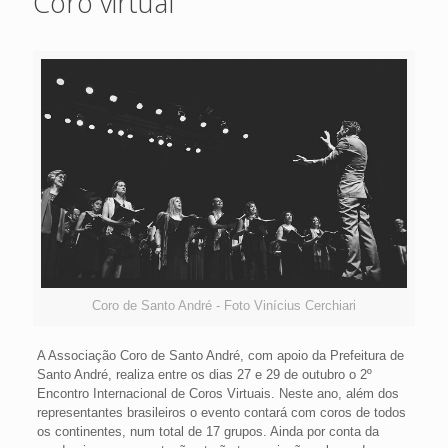
Coro virtual
Coro de Santo André - Foto Vinícius Cerchiari
A Associação Coro de Santo André, com apoio da Prefeitura de
Santo André, realiza entre os dias 27 e 29 de outubro o 2º
Encontro Internacional de Coros Virtuais. Neste ano, além dos
representantes brasileiros o evento contará com coros de todos
os continentes, num total de 17 grupos. Ainda por conta da