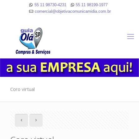
55 11 98730-4231
55 11 98199-1977
comercial@objetivacomunicamidia.com.br
Coro virtual