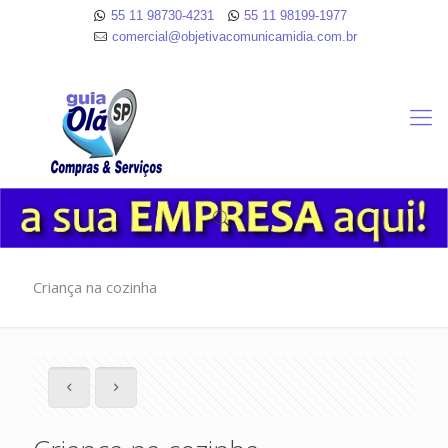
55 11 98730-4231
55 11 98199-1977
comercial@objetivacomunicamidia.com.br
Criança na cozinha