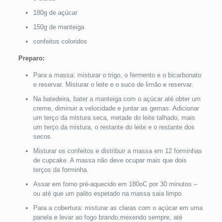
180g de açúcar
150g de manteiga
confeitos coloridos
Preparo:
Para a massa: misturar o trigo, o fermento e o bicarbonato
e reservar. Misturar o leite e o suco de limão e reservar.
Na batedeira, bater a manteiga com o açúcar até obter um
creme, diminuir a velocidade e juntar as gemas. Adicionar
um terço da mistura seca, metade do leite talhado, mais
um terço da mistura, o restante do leite e o restante dos
secos.
Misturar os confeitos e distribuir a massa em 12 forminhas
de cupcake. A massa não deve ocupar mais que dois
terços da forminha.
Assar em forno pré-aquecido em 180oC por 30 minutos –
ou até que um palito espetado na massa saia limpo.
Para a cobertura: misturar as claras com o açúcar em uma
panela e levar ao fogo brando,mexendo sempre, até