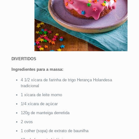
DIVERTIDOS
Ingredientes para a massa:
4 1/2 xícara de farinha de trigo Herança Holandesa
tradicional
1 xícara de leite morno
1/4 xícara de açúcar
120g de manteiga derretida
2 ovos
1 colher (sopa) de extrato de baunilha