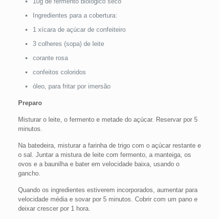
10g de fermento biológico seco
Ingredientes para a cobertura:
1 xícara de açúcar de confeiteiro
3 colheres (sopa) de leite
corante rosa
confeitos coloridos
óleo, para fritar por imersão
Preparo
Misturar o leite, o fermento e metade do açúcar. Reservar por 5
minutos.
Na batedeira, misturar a farinha de trigo com o açúcar restante e
o sal. Juntar a mistura de leite com fermento, a manteiga, os
ovos e a baunilha e bater em velocidade baixa, usando o
gancho.
Quando os ingredientes estiverem incorporados, aumentar para
velocidade média e sovar por 5 minutos. Cobrir com um pano e
deixar crescer por 1 hora.