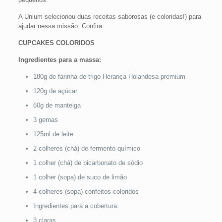
A Unium selecionou duas receitas saborosas (e coloridas!) para
ajudar nessa missão. Confira:
CUPCAKES COLORIDOS
Ingredientes para a massa:
180g de farinha de trigo Herança Holandesa premium
120g de açúcar
60g de manteiga
3 gemas
125ml de leite
2 colheres (chá) de fermento químico
1 colher (chá) de bicarbonato de sódio
1 colher (sopa) de suco de limão
4 colheres (sopa) confeitos coloridos
Ingredientes para a cobertura:
3 claras