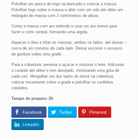
Polvilhar um pouco de trigo na bancada e colocar a massa.
Polvilhar trigo sobre a massa e abrir com um rolo até obter um
retângulo de massa com 2 centímetros de altura.
Cortar a massa com aro redondo e usar um aro menor para
fazer o corte central, formando uma argola.
Aquecer o óleo e fritar as massas, ambos os lados, até dourar –
cerca de um minutos de cada lado. Deixar escorrer o excesso
de gordura sobre uma grade.
Para a cobertura: peneirar o açúcar e misturar o leite. Adicionar
o corante até obter o tom desejado, misturando uma gota de
cada vez. Mergulhar um dos lados do donut na cobertura,
colocar novamente sobre a grade e polvilhar os confeitos
coloridos.
Tempo de preparo: 2h
Facebook
Twitter
Pinterest
LinkedIn