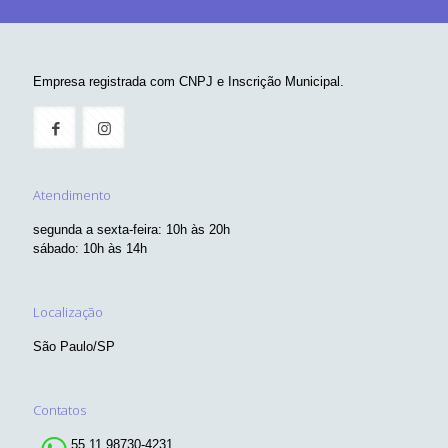
Empresa registrada com CNPJ e Inscrição Municipal.
Atendimento
segunda a sexta-feira: 10h às 20h
sábado: 10h às 14h
Localização
São Paulo/SP
Contatos
55 11 98730-4231