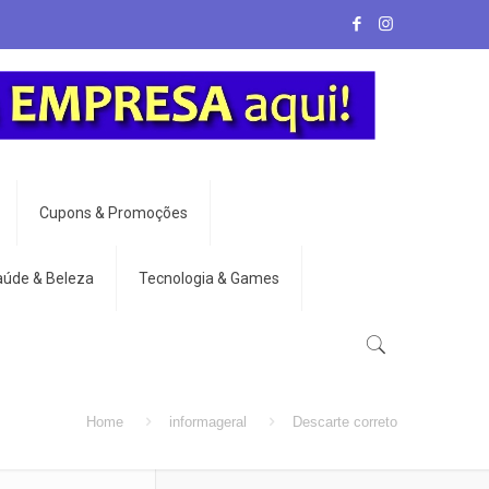
Cupons & Promoções
aúde & Beleza
Tecnologia & Games
Home
informageral
Descarte correto