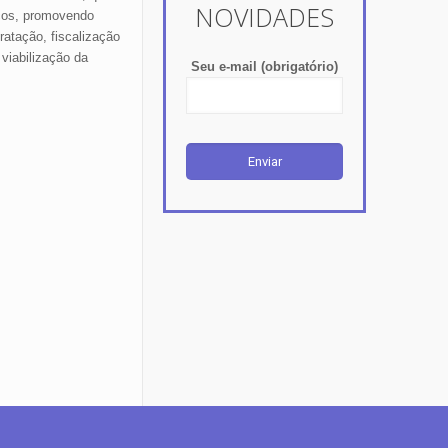
NOVIDADES
icos, promovendo
atação, fiscalização
viabilização da
Seu e-mail (obrigatório)