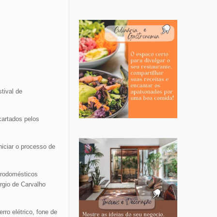
tival de
cartados pelos
niciar o processo de
trodomésticos
rgio de Carvalho
ro elétrico, fone de