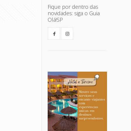
Fique por dentro das
novidades: siga o Guia
Olá!SP