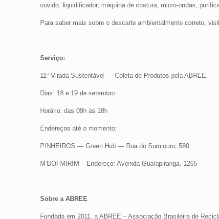
ouvido, liquidificador, máquina de costura, micro-ondas, purific
Para saber mais sobre o descarte ambientalmente correto, visi
Serviço:
11ª Virada Sustentável — Coleta de Produtos pela ABREE
Dias: 18 e 19 de setembro
Horário: das 09h às 18h
Endereços até o momento:
PINHEIROS — Green Hub — Rua do Sumiouro, 580
M’BOI MIRIM – Endereço: Avenida Guarapiranga, 1265
Sobre a ABREE
Fundada em 2011, a ABREE – Associação Brasileira de Reciclag