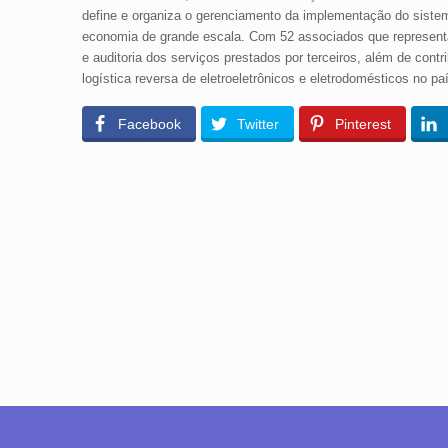
define e organiza o gerenciamento da implementação do sistema
economia de grande escala. Com 52 associados que represent
e auditoria dos serviços prestados por terceiros, além de cont
logística reversa de eletroeletrônicos e eletrodomésticos no 
Facebook
Twitter
Pinterest