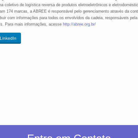
 coletivo de logística reversa de produtos eletroeletrônicos e eletrodomést
am 174 marcas, a ABREE é responsável pelo gerenciamento através da contr
ribuir com informações para todos os envolvidos da cadeia, responsáveis pela 
país. Para mais informações, acesse
http://abree.org.br/
LinkedIn