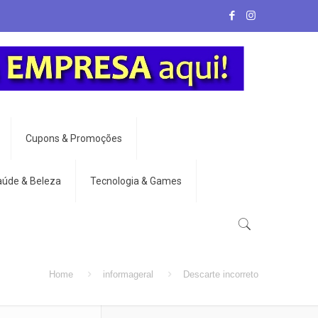
Cupons & Promoções
aúde & Beleza
Tecnologia & Games
Home
informageral
Descarte incorreto