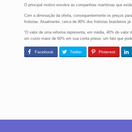
O principal motivo envolve as companhias marítimas que estão
Com a diminuição da oferta, consequentemente os preços para
frotistas. Atualmente, cerca de 80% dos frotistas brasileiros 
“O valor de uma reforma representa, em média, 40% do valor d
um custo maior de 60% em sua conta pneus, um fato que poderia 
Facebook
Twitter
Pinterest