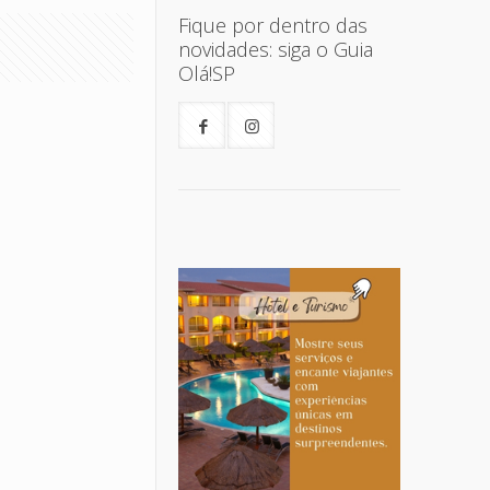
Fique por dentro das
novidades: siga o Guia
Olá!SP