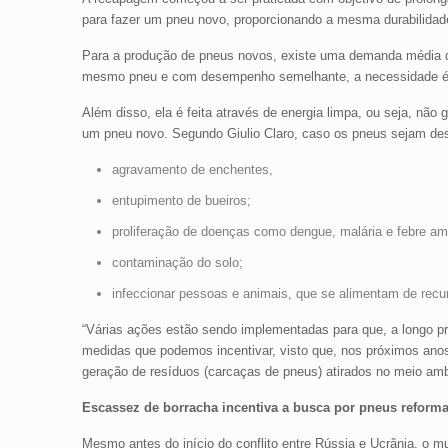
para fazer um pneu novo, proporcionando a mesma durabilidade
Para a produção de pneus novos, existe uma demanda média de 
mesmo pneu e com desempenho semelhante, a necessidade é 
Além disso, ela é feita através de energia limpa, ou seja, não 
um pneu novo. Segundo Giulio Claro, caso os pneus sejam desc
agravamento de enchentes,
entupimento de bueiros;
proliferação de doenças como dengue, malária e febre am
contaminação do solo;
infeccionar pessoas e animais, que se alimentam de recur
“Várias ações estão sendo implementadas para que, a longo pr
medidas que podemos incentivar, visto que, nos próximos ano
geração de resíduos (carcaças de pneus) atirados no meio amb
Escassez de borracha incentiva a busca por pneus reform
Mesmo antes do início do conflito entre Rússia e Ucrânia, o m