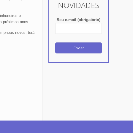
NOVIDADES
inhoneiros e
Seu e-mail (obrigatório)
os próximos anos.
om pneus novos, terá