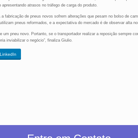
 apresentando atrasos no tráfego de carga do produto.
 a fabricação de pneus novos sofrem alterações que pesam no bolso de cam
já utilizam pneus reformados, e a expectativa do mercado é de observar alta n
e um pneu novo. Portanto, se o transportador realizar a reposição sempre c
inviabilizar o negócio”, finaliza Giulio.
LinkedIn