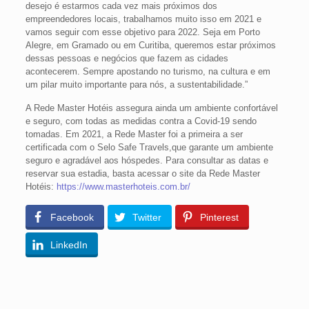
desejo é estarmos cada vez mais próximos dos
empreendedores locais, trabalhamos muito isso em 2021 e
vamos seguir com esse objetivo para 2022. Seja em Porto
Alegre, em Gramado ou em Curitiba, queremos estar próximos
dessas pessoas e negócios que fazem as cidades
acontecerem. Sempre apostando no turismo, na cultura e em
um pilar muito importante para nós, a sustentabilidade.”
A Rede Master Hotéis assegura ainda um ambiente confortável
e seguro, com todas as medidas contra a Covid-19 sendo
tomadas. Em 2021, a Rede Master foi a primeira a ser
certificada com o Selo Safe Travels,que garante um ambiente
seguro e agradável aos hóspedes. Para consultar as datas e
reservar sua estadia, basta acessar o site da Rede Master
Hotéis:
https://www.masterhoteis.com.
br/
Facebook
Twitter
Pinterest
LinkedIn