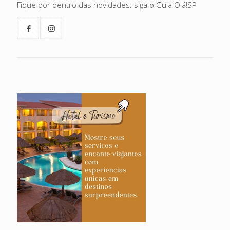
Fique por dentro das novidades: siga o Guia Olá!SP