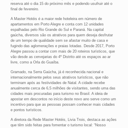
reserva até o dia 15 do próximo mês e podendo usufruir até o
final de fevereiro.
A Master Hotéis é a maior rede hoteleira em número de
apartamentos em Porto Alegre e conta com 12 unidades
espalhadas pelo Rio Grande do Sul e Paraná. Na capital
gaúcha, diversos são os atrativos para quem deseja desfrutar
de um tempo de qualidade sem se afastar muito de casa e
fugindo das aglomerações e praias lotadas. Desde 2017, Porto
Alegre passou a contar com mais de 20 roteiros turísticos, que
vão desde as cervejarias do 4º Distrito até os espaços ao ar
livre, como a Orla do Guaíba.
Gramado, na Serra Gaúcha, já é reconhecida nacional e
internacionalmente pelos seus atrativos turísticos, que não
terminam após as festividades de Natal. A cidade recebe
anualmente cerca de 6,5 milhões de visitantes, sendo uma das
cidades mais procuradas para turismo no Brasil. A ideia de
apostar em descontos no início deste novo ano serve como um
incentivo para que as pessoas possam conhecer mais cidades
e pontos turísticos.
A diretora da Rede Master Hotéis, Livia Trois, destaca as ações
que têm sido feitas para fomentar o turismo local: “Nosso